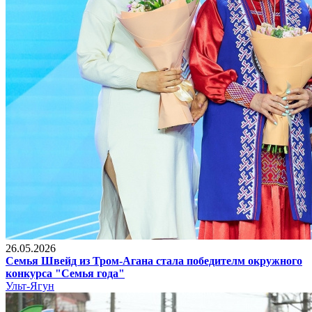
26.05.2026
Семья Швейд из Тром-Агана стала победителм окружного
конкурса "Семья года"
Ульт-Ягун