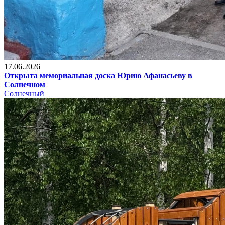
17.06.2026
Открыта мемориальная доска Юрию Афанасьеву в
Солнечном
Солнечный