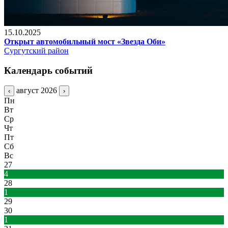
15.10.2025
Открыт автомобильный мост «Звезда Оби»
Сургутский район
Календарь событий
август 2026
‹
›
Пн
Вт
Ср
Чт
Пт
Сб
Вс
27
4
28
1
29
30
1