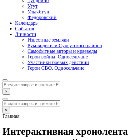
Тундрино
Угут
Ульт-Ягун
Федоровский
Календарь
События
Личности
Известные земляки
Руководители Сургутского района
Самобытные авторы и краеведы
Герои войны. Односельчане
Участники боевых действий
Герои СВО. Односельчане
×
×
Главная
Интерактивная хронолента