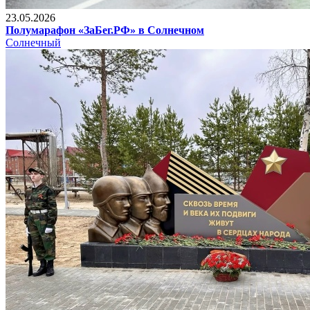
23.05.2026
Полумарафон «ЗаБег.РФ» в Солнечном
Солнечный