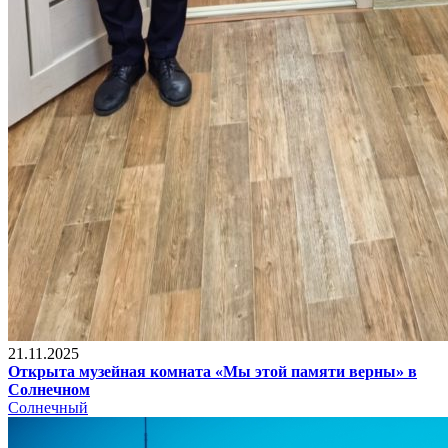
21.11.2025
Открыта музейная комната «Мы этой памяти верны» в
Солнечном
Солнечный