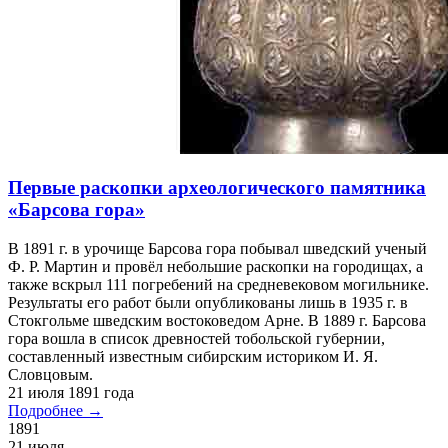
только коренные жители; русские горожане - за плату. До 1888
г. на весь город и округ был лишь один врач и нередко
городское население оставалось без медицинской помощи на
несколько месяцев.
27 июля 1890 года
Подробнее →
1890
27 июля