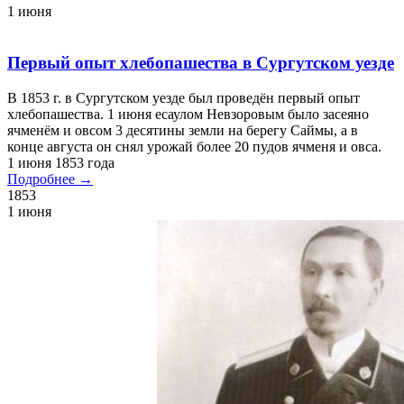
1 июня
Первый опыт хлебопашества в Сургутском уезде
В 1853 г. в Сургутском уезде был проведён первый опыт
хлебопашества. 1 июня есаулом Невзоровым было засеяно
ячменём и овсом 3 десятины земли на берегу Саймы, а в
конце августа он снял урожай более 20 пудов ячменя и овса.
1 июня 1853 года
Подробнее →
1853
1 июня