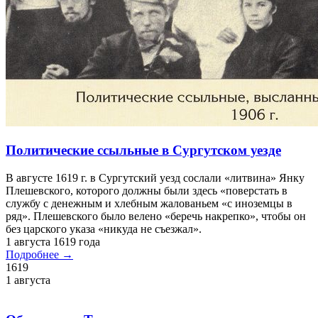
Политические ссыльные в Сургутском уезде
В августе 1619 г. в Сургутский уезд сослали «литвина» Янку
Плешевского, которого должны были здесь «поверстать в
службу с денежным и хлебным жалованьем «с иноземцы в
ряд». Плешевского было велено «беречь накрепко», чтобы он
без царского указа «никуда не съезжал».
1 августа 1619 года
Подробнее →
1619
1 августа