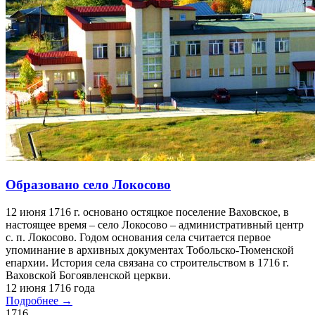
Образовано село Локосово
12 июня 1716 г. основано остяцкое поселение Ваховское, в
настоящее время – село Локосово – административный центр
с. п. Локосово. Годом основания села считается первое
упоминание в архивных документах Тобольско-Тюменской
епархии. История села связана со строительством в 1716 г.
Ваховской Богоявленской церкви.
12 июня 1716 года
Подробнее →
1716