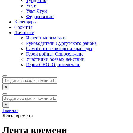
Тундрино
Угут
Ульт-Ягун
Федоровский
Календарь
События
Личности
Известные земляки
Руководители Сургутского района
Самобытные авторы и краеведы
Герои войны. Односельчане
Участники боевых действий
Герои СВО. Односельчане
×
×
Главная
Лента времени
Лента времени