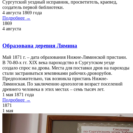
Пирожников Григорий Александрович