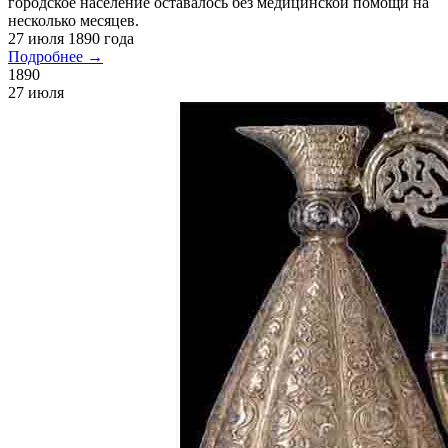
Открыта первая больница Сургутского уезда
Первая больница была рассчитана на 16 коек, и в 1890 г. ней
пролечились 57 больных. Бесплатно могли в ней лечиться