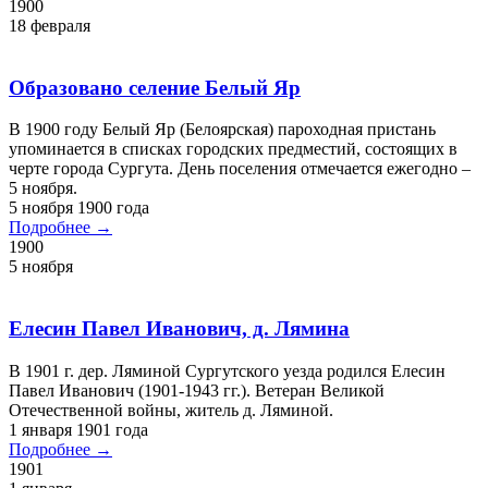
Калашников Василий Антонович
18 февраля 1900 г. родился в д. Рачево Тобольской
обл.Калашников Василий Антонович (1900–1943), участник
Великой Отечественной войны.