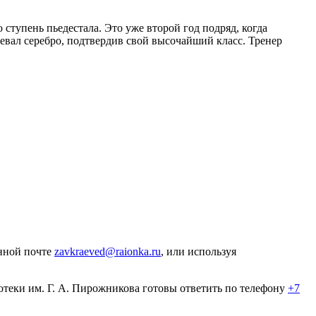
тупень пьедестала. Это уже второй год подряд, когда
евал серебро, подтвердив свой высочайший класс. Тренер
онной почте
zavkraeved@raionka.ru
, или используя
теки им. Г. А. Пирожникова готовы ответить по телефону
+7