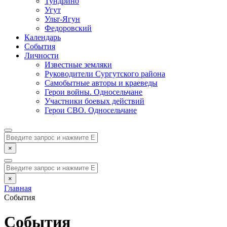
Тундрино
Угут
Ульт-Ягун
Федоровский
Календарь
События
Личности
Известные земляки
Руководители Сургутского района
Самобытные авторы и краеведы
Герои войны. Односельчане
Участники боевых действий
Герои СВО. Односельчане
×
×
Главная
События
События