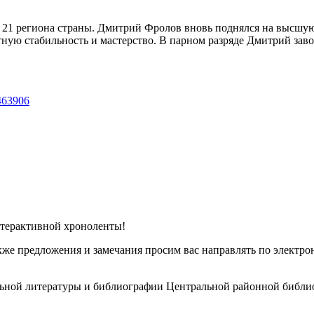
21 региона страны. Дмитрий Фролов вновь поднялся на высшую с
ную стабильность и мастерство. В парном разряде Дмитрий заво
6463906
терактивной хроноленты!
акже предложения и замечания просим вас направлять по электр
льной литературы и библиографии Центральной районной библио