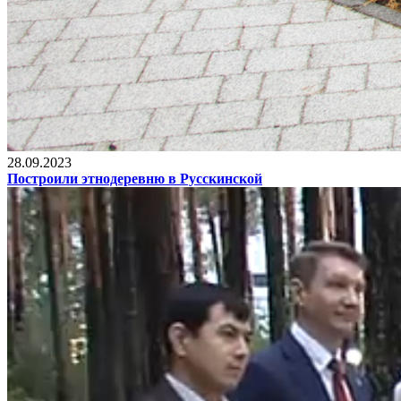
28.09.2023
Построили этнодеревню в Русскинской