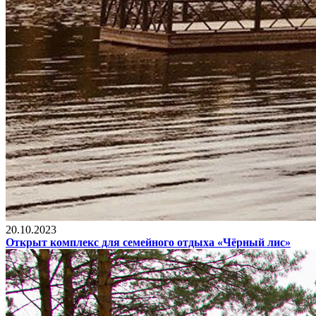
20.10.2023
Открыт комплекс для семейного отдыха «Чёрный лис»