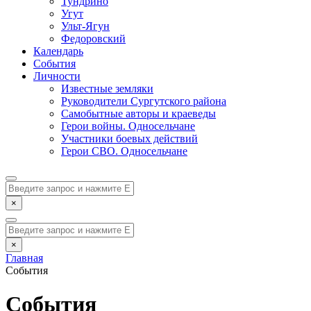
Тундрино
Угут
Ульт-Ягун
Федоровский
Календарь
События
Личности
Известные земляки
Руководители Сургутского района
Самобытные авторы и краеведы
Герои войны. Односельчане
Участники боевых действий
Герои СВО. Односельчане
×
×
Главная
События
События