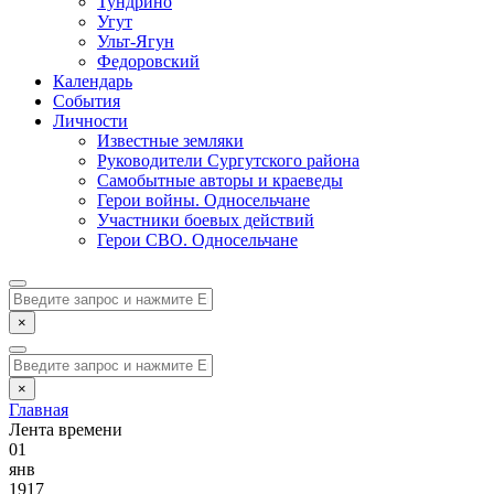
Тундрино
Угут
Ульт-Ягун
Федоровский
Календарь
События
Личности
Известные земляки
Руководители Сургутского района
Самобытные авторы и краеведы
Герои войны. Односельчане
Участники боевых действий
Герои СВО. Односельчане
×
×
Главная
Лента времени
01
янв
1917