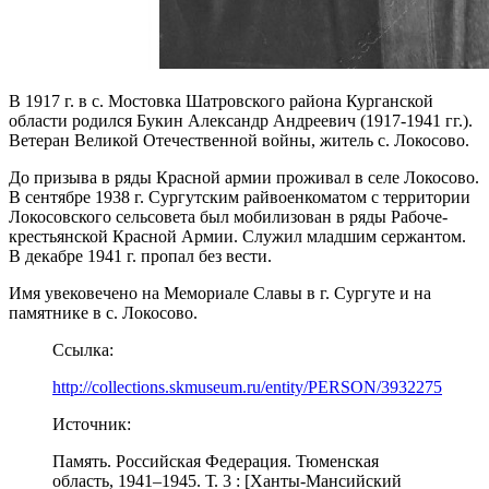
В 1917 г. в с. Мостовка Шатровского района Курганской
области родился Букин Александр Андреевич (1917-1941 гг.).
Ветеран Великой Отечественной войны, житель с. Локосово.
До призыва в ряды Красной армии проживал в селе Локосово.
В сентябре 1938 г. Сургутским райвоенкоматом с территории
Локосовского сельсовета был мобилизован в ряды Рабоче-
крестьянской Красной Армии. Служил младшим сержантом.
В декабре 1941 г. пропал без вести.
Имя увековечено на Мемориале Славы в г. Сургуте и на
памятнике в с. Локосово.
Ссылка:
http://collections.skmuseum.ru/entity/PERSON/3932275
Источник:
Память. Российская Федерация. Тюменская
область, 1941–1945. Т. 3 : [Ханты-Мансийский