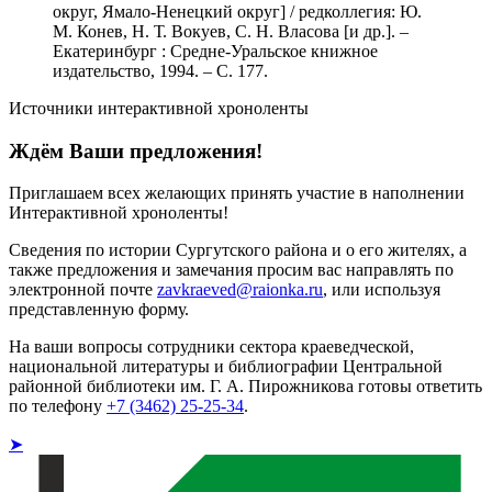
округ, Ямало-Ненецкий округ] / редколлегия: Ю.
М. Конев, Н. Т. Вокуев, С. Н. Власова [и др.]. –
Екатеринбург : Средне-Уральское книжное
издательство, 1994. – С. 177.
Источники интерактивной хроноленты
Ждём Ваши предложения!
Приглашаем всех желающих принять участие в наполнении
Интерактивной хроноленты!
Сведения по истории Сургутского района и о его жителях, а
также предложения и замечания просим вас направлять по
электронной почте
zavkraeved@raionka.ru
, или используя
представленную форму.
На ваши вопросы сотрудники сектора краеведческой,
национальной литературы и библиографии Центральной
районной библиотеки им. Г. А. Пирожникова готовы ответить
по телефону
+7 (3462) 25-25-34
.
➤