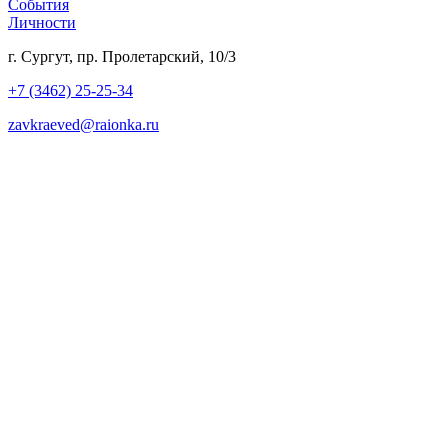
События
Личности
г. Сургут, пр. Пролетарский, 10/3
+7 (3462) 25-25-34
zavkraeved@raionka.ru