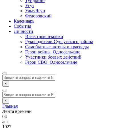
Тундрино
Угут
Ульт-Ягун
Федоровский
Календарь
События
Личности
Известные земляки
Руководители Сургутского района
Самобытные авторы и краеведы
Герои войны. Односельчане
Участники боевых действий
Герои СВО. Односельчане
×
×
Главная
Лента времени
04
авг
1927