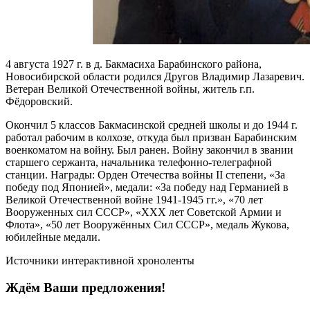
4 августа 1927 г. в д. Бакмасиха Барабинского района,
Новосибирской области родился Другов Владимир Лазаревич.
Ветеран Великой Отечественной войны, житель г.п.
Фёдоровский.
Окончил 5 классов Бакмасинской средней школы и до 1944 г.
работал рабочим в колхозе, откуда был призван Барабинским
военкоматом на войну. Был ранен. Войну закончил в звании
старшего сержанта, начальника телефонно-телеграфной
станции. Награды: Орден Отечества войны II степени, «За
победу под Японией», медали: «За победу над Германией в
Великой Отечественной войне 1941-1945 гг.», «70 лет
Вооруженных сил СССР», «XXX лет Советской Армии и
Флота», «50 лет Вооружённых Сил СССР», медаль Жукова,
юбилейные медали.
Источники интерактивной хроноленты
Ждём Ваши предложения!