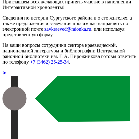
Приглашаем всех желающих принять участие в наполнении
Интерактивной хроноленты!
Сведения по истории Сургутского района и о его жителях, а
также предложения и замечания просим вас направлять по
электронной почте
zavkraeved@raionka.ru
, или используя
представленную форму.
На ваши вопросы сотрудники сектора краеведческой,
национальной литературы и библиографии Центральной
районной библиотеки им. Г. А. Пирожникова готовы ответить
по телефону
+7 (3462) 25-25-34
.
➤