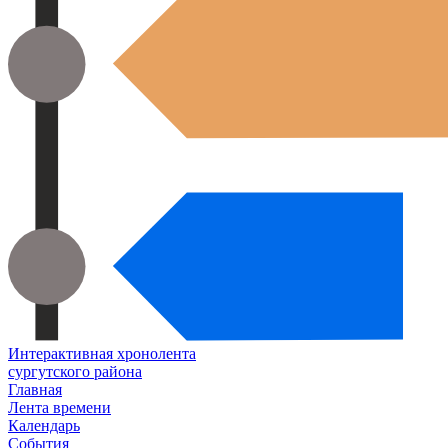
Интерактивная хронолента
сургутского района
Главная
Лента времени
Календарь
События