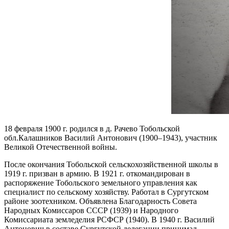
18 февраля 1900 г. родился в д. Рачево Тобольской
обл.Калашников Василий Антонович (1900–1943), участник
Великой Отечественной войны.
После окончания Тобольской сельскохозяйственной школы в
1919 г. призван в армию. В 1921 г. откомандирован в
распоряжение Тобольского земельного управления как
специалист по сельскому хозяйству. Работал в Сургутском
районе зоотехником. Объявлена Благодарность Совета
Народных Комиссаров СССР (1939) и Народного
Комиссариата земледелия РСФСР (1940). В 1940 г. Василий
Антонович в составе Сургутской делегации принимал