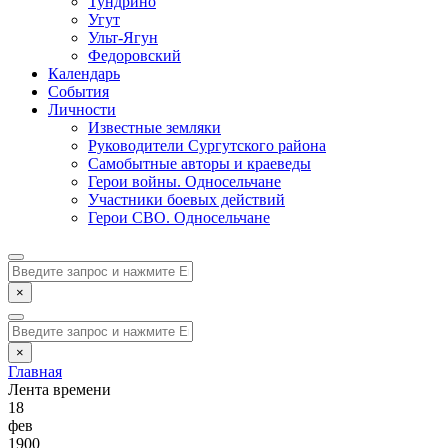
Тундрино
Угут
Ульт-Ягун
Федоровский
Календарь
События
Личности
Известные земляки
Руководители Сургутского района
Самобытные авторы и краеведы
Герои войны. Односельчане
Участники боевых действий
Герои СВО. Односельчане
×
×
Главная
Лента времени
18
фев
1900