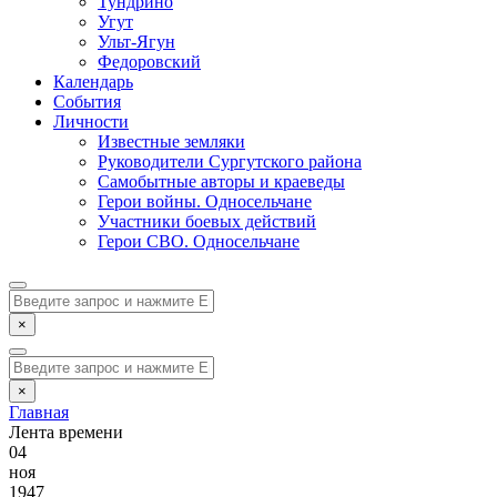
Тундрино
Угут
Ульт-Ягун
Федоровский
Календарь
События
Личности
Известные земляки
Руководители Сургутского района
Самобытные авторы и краеведы
Герои войны. Односельчане
Участники боевых действий
Герои СВО. Односельчане
×
×
Главная
Лента времени
04
ноя
1947