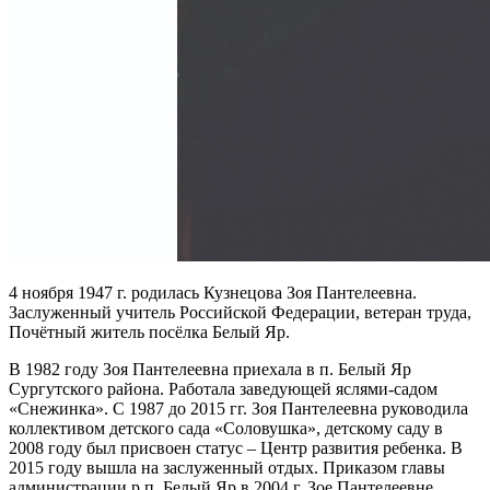
4 ноября 1947 г. родилась Кузнецова Зоя Пантелеевна.
Заслуженный учитель Российской Федерации, ветеран труда,
Почётный житель посёлка Белый Яр.
В 1982 году Зоя Пантелеевна приехала в п. Белый Яр
Сургутского района. Работала заведующей яслями-садом
«Снежинка». С 1987 до 2015 гг. Зоя Пантелеевна руководила
коллективом детского сада «Соловушка», детскому саду в
2008 году был присвоен статус – Центр развития ребенка. В
2015 году вышла на заслуженный отдых. Приказом главы
администрации р.п. Белый Яр в 2004 г. Зое Пантелеевне