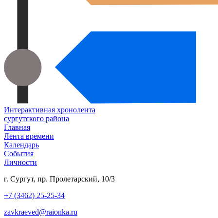
Интерактивная хронолента
сургутского района
Главная
Лента времени
Календарь
События
Личности
г. Сургут, пр. Пролетарский, 10/3
+7 (3462) 25-25-34
zavkraeved@raionka.ru