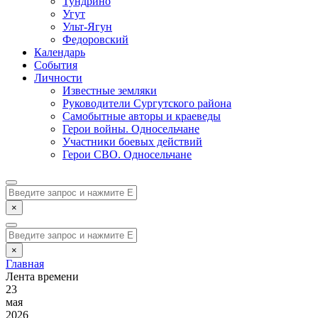
Тундрино
Угут
Ульт-Ягун
Федоровский
Календарь
События
Личности
Известные земляки
Руководители Сургутского района
Самобытные авторы и краеведы
Герои войны. Односельчане
Участники боевых действий
Герои СВО. Односельчане
×
×
Главная
Лента времени
23
мая
2026