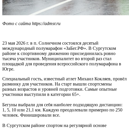
Фото с сайта https://admsr.ru
23 мая 2026 г. в п. Солнечном состоялся десятый
международный полумарафон «ЗаБег.РФ». В Сургутском
районе к спортивному движению присоединилась ровно
тысяча участников. Муниципалитет во второй раз стал
площадкой для проведения всероссийского полумарафона в
Югре.
Специальный гость, известный атлет Михаил Кокляев, провёл
разминку для участников. На старт вышли спортсмены
разных возрастов и уровней подготовки. Самые опытные
участники выступили в категории 65+.
Бегуны выбрали для себя наиболее подходящую дистанцию:
1, 5, 10 или 21,1 км. Каждую преодолевали примерно по 250
человек. Финишировали все.
В Сургутском районе спортом на регулярной основе