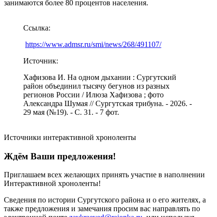
занимаются более 80 процентов населения.
Ссылка:
https://www.admsr.ru/smi/news/268/491107/
Источник:
Хафизова И. На одном дыхании : Сургутский
район объединил тысячу бегунов из разных
регионов России / Илюза Хафизова ; фото
Александра Шумая // Сургутская трибуна. - 2026. -
29 мая (№19). - С. 31. - 7 фот.
Источники интерактивной хроноленты
Ждём Ваши предложения!
Приглашаем всех желающих принять участие в наполнении
Интерактивной хроноленты!
Сведения по истории Сургутского района и о его жителях, а
также предложения и замечания просим вас направлять по