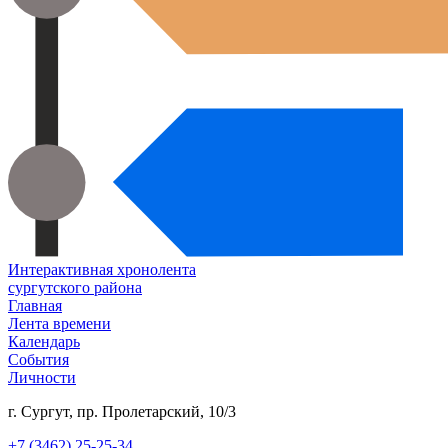
Интерактивная хронолента
сургутского района
Главная
Лента времени
Календарь
События
Личности
г. Сургут, пр. Пролетарский, 10/3
+7 (3462) 25-25-34