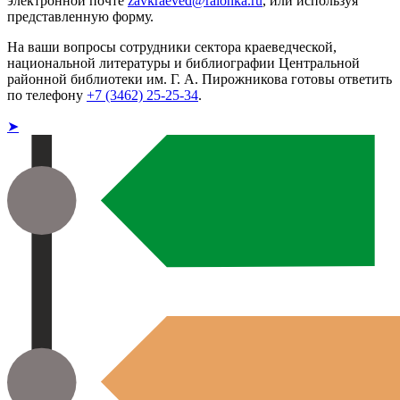
электронной почте
zavkraeved@raionka.ru
, или используя
представленную форму.
На ваши вопросы сотрудники сектора краеведческой,
национальной литературы и библиографии Центральной
районной библиотеки им. Г. А. Пирожникова готовы ответить
по телефону
+7 (3462) 25-25-34
.
➤