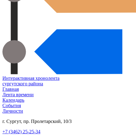
Интерактивная хронолента
сургутского района
Главная
Лента времени
Календарь
События
Личности
г. Сургут, пр. Пролетарский, 10/3
+7 (3462) 25-25-34