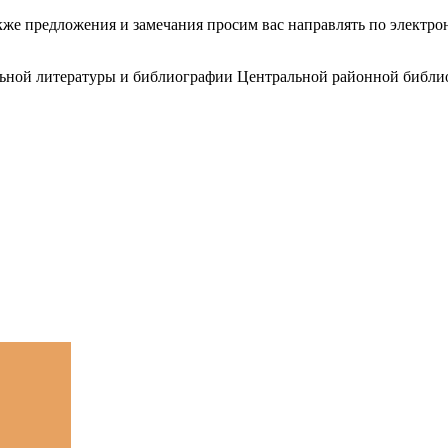
акже предложения и замечания просим вас направлять по электр
льной литературы и библиографии Центральной районной библио