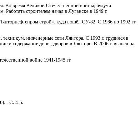
ом. Во время Великой Отечественной войны, будучи
 Работать строителем начал в Луганске в 1949 г.
«Лянторнефтепром строй», куда вошёл СУ-82. С 1986 по 1992 гг.
, техникум, инженерные сети Лянтора. С 1993 г. трудился в
ие и содержание дорог, дворов в Лянторе. В 2006 г. вышел на
ечественной войне 1941-1945 гг.
. - С. 4-5.