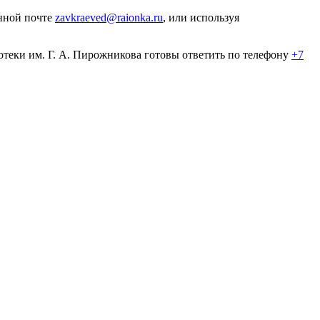
онной почте
zavkraeved@raionka.ru
, или используя
теки им. Г. А. Пирожникова готовы ответить по телефону
+7