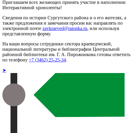
Приглашаем всех желающих принять участие в наполнении
Интерактивной хроноленты!
Сведения по истории Сургутского района и о его жителях, а
также предложения и замечания просим вас направлять по
электронной почте
zavkraeved@raionka.ru
, или используя
представленную форму.
На ваши вопросы сотрудники сектора краеведческой,
национальной литературы и библиографии Центральной
районной библиотеки им. Г. А. Пирожникова готовы ответить
по телефону
+7 (3462) 25-25-34
.
➤