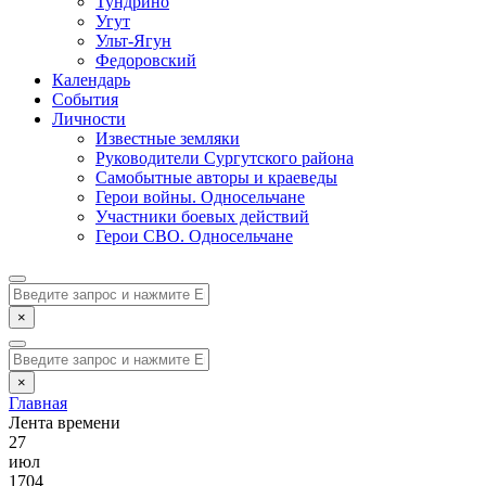
Тундрино
Угут
Ульт-Ягун
Федоровский
Календарь
События
Личности
Известные земляки
Руководители Сургутского района
Самобытные авторы и краеведы
Герои войны. Односельчане
Участники боевых действий
Герои СВО. Односельчане
×
×
Главная
Лента времени
27
июл
1704