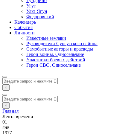
Тундрино
Угут
Ульт-Ягун
Федоровский
Календарь
События
Личности
Известные земляки
Руководители Сургутского района
Самобытные авторы и краеведы
Герои войны. Односельчане
Участники боевых действий
Герои СВО. Односельчане
×
×
Главная
Лента времени
01
янв
1977