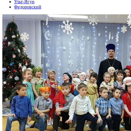
Ульт-Ягун
Федоровский