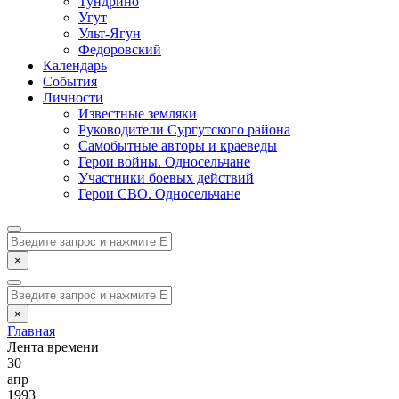
Тундрино
Угут
Ульт-Ягун
Федоровский
Календарь
События
Личности
Известные земляки
Руководители Сургутского района
Самобытные авторы и краеведы
Герои войны. Односельчане
Участники боевых действий
Герои СВО. Односельчане
×
×
Главная
Лента времени
30
апр
1993