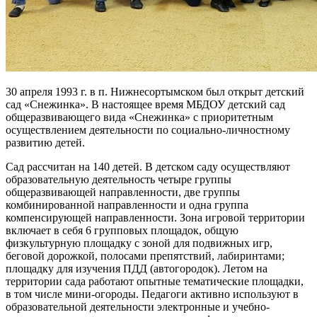
30 апреля 1993 г. в п. Нижнесортымском был открыт детский
сад «Снежинка». В настоящее время МБДОУ детский сад
общеразвивающего вида «Снежинка» с приоритетным
осуществлением деятельности по социально-личностному
развитию детей.
Сад рассчитан на 140 детей. В детском саду осуществляют
образовательную деятельность четыре группы
общеразвивающей направленности, две группы
комбинированной направленности и одна группа
компенсирующей направленности. Зона игровой территории
включает в себя 6 групповых площадок, общую
физкультурную площадку с зоной для подвижных игр,
беговой дорожкой, полосами препятствий, лабиринтами;
площадку для изучения ПДД (автогородок). Летом на
территории сада работают опытные тематические площадки,
в том числе мини-огороды. Педагоги активно используют в
образовательной деятельности электронные и учебно-