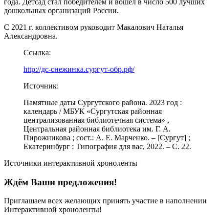
года. Детсад стал победителем и вошел в число 500 лучших
дошкольных организаций России.
С 2021 г. коллективом руководит Макалович Наталья
Александровна.
Ссылка:
http://дс-снежинка.сургут-обр.рф/
Источник:
Памятные даты Сургутского района. 2023 год :
календарь / МБУК «Сургутская районная
централизованная библиотечная система» ,
Центральная районная библиотека им. Г. А.
Пирожникова ; сост.: А. Е. Марченко. – [Сургут] ;
Екатеринбург : Типография для вас, 2022. – С. 22.
Источники интерактивной хроноленты
Ждём Ваши предложения!
Приглашаем всех желающих принять участие в наполнении
Интерактивной хроноленты!