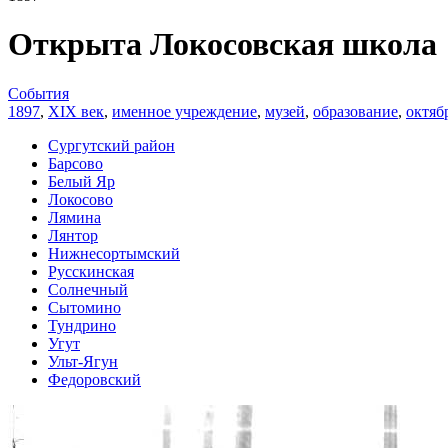
Открыта Локосовская школа
События
1897
,
XIX век
,
именное учреждение
,
музей
,
образование
,
октяб
Сургутский район
Барсово
Белый Яр
Локосово
Лямина
Лянтор
Нижнесортымский
Русскинская
Солнечный
Сытомино
Тундрино
Угут
Ульт-Ягун
Федоровский