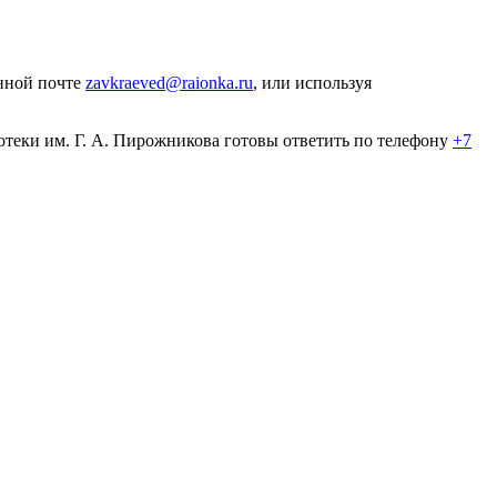
онной почте
zavkraeved@raionka.ru
, или используя
теки им. Г. А. Пирожникова готовы ответить по телефону
+7