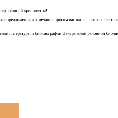
терактивной хроноленты!
акже предложения и замечания просим вас направлять по электр
льной литературы и библиографии Центральной районной библио