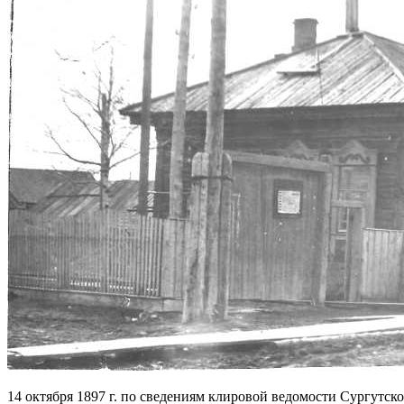
14 октября 1897 г. по сведениям клировой ведомости Сургутск