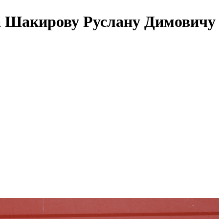
 Шакирову Руслану Димовичу 