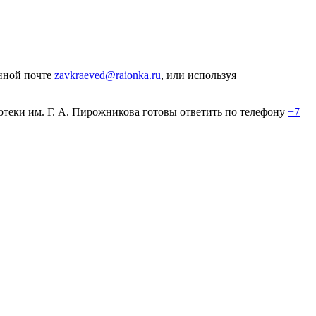
онной почте
zavkraeved@raionka.ru
, или используя
теки им. Г. А. Пирожникова готовы ответить по телефону
+7