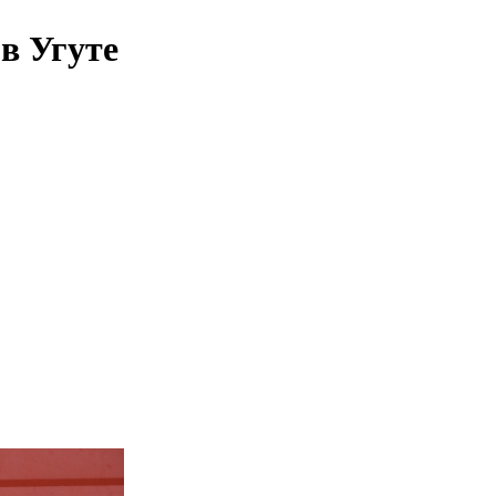
в Угуте