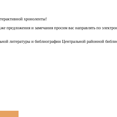
терактивной хроноленты!
акже предложения и замечания просим вас направлять по электр
льной литературы и библиографии Центральной районной библио