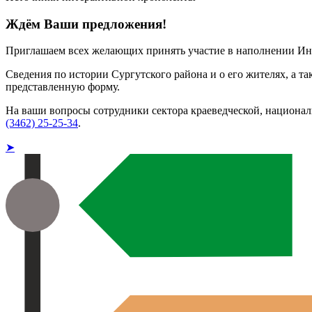
Ждём Ваши предложения!
Приглашаем всех желающих принять участие в наполнении Ин
Сведения по истории Сургутского района и о его жителях, а т
представленную форму.
На ваши вопросы сотрудники сектора краеведческой, национа
(3462) 25-25-34
.
➤