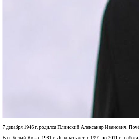
7 декабря 1946 г. родился Плинский Александр Иванович. Почё
В п. Белый Яр – с 1981 г. Двадцать лет, с 1991 по 2011 г., р