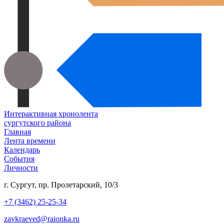
Интерактивная хронолента
сургутского района
Главная
Лента времени
Календарь
События
Личности
г. Сургут, пр. Пролетарский, 10/3
+7 (3462) 25-25-34
zavkraeved@raionka.ru