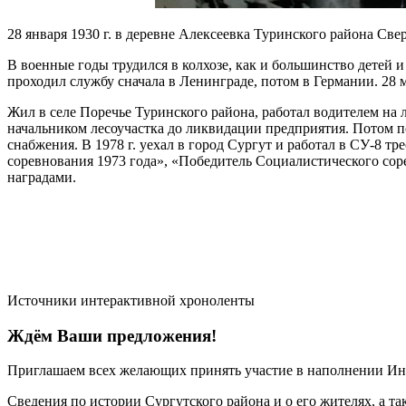
28 января 1930 г. в деревне Алексеевка Туринского района С
В военные годы трудился в колхозе, как и большинство детей и
проходил службу сначала в Ленинграде, потом в Германии. 28 
Жил в селе Поречье Туринского района, работал водителем на 
начальником лесоучастка до ликвидации предприятия. Потом п
снабжения. В 1978 г. уехал в город Сургут и работал в СУ-8
соревнования 1973 года», «Победитель Социалистического сор
наградами.
Источники интерактивной хроноленты
Ждём Ваши предложения!
Приглашаем всех желающих принять участие в наполнении Ин
Сведения по истории Сургутского района и о его жителях, а т