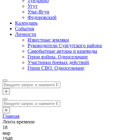
Тундрино
Угут
Ульт-Ягун
Федоровский
Календарь
События
Личности
Известные земляки
Руководители Сургутского района
Самобытные авторы и краеведы
Герои войны. Односельчане
Участники боевых действий
Герои СВО. Односельчане
×
×
Главная
Лента времени
18
мар
1948