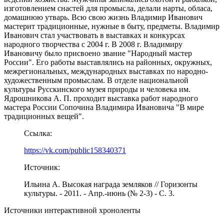
изготовлением снастей для промысла, делали нарты, обласа,
домашнюю утварь. Всю свою жизнь Владимир Иванович
мастерит традиционные, нужные в быту, предметы. Владимир
Иванович стал участвовать в выставках и конкурсах
народного творчества с 2004 г. В 2008 г. Владимиру
Ивановичу было присвоено звание "Народный мастер
России". Его работы выставлялись на районных, окружных,
межрегиональных, международных выставках по народно-
художественным промыслам. В отделе национальной
культуры Русскинского музея природы и человека им.
Ядрошникова А. П. проходит выставка работ народного
мастера России Сопочина Владимира Ивановича "В мире
традиционных вещей".
Ссылка:
https://vk.com/public158340371
Источник:
Ильина А. Высокая награда земляков // Горизонты
культуры. - 2011. - Апр.-июнь (№ 2-3) - C. 3.
Источники интерактивной хроноленты