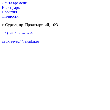
Лента времени
Календарь
События
Личности
г. Сургут, пр. Пролетарский, 10/3
+7 (3462) 25-25-34
zavkraeved@raionka.ru