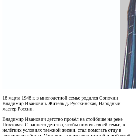
18 марта 1948 г. в многодетной семье родился Сопочин
Владимир Иванович. Житель д. Русскинская, Народный
мастер России.
Владимир Иванович детство провёл на стойбище на реке
Пихтовая. С раннего детства, чтобы помочь своей семье, в
нелёгких условиях таёжной жизни, стал помогать отцу в
ведении хозяйства. Мужчины занимались охотой и рыбалкой,