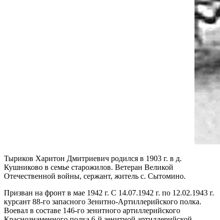
Тыриков Харитон Дмитриевич родился в 1903 г. в д.
Кушниково в семье старожилов. Ветеран Великой
Отечественной войны, сержант, житель с. Сытомино.
Призван на фронт в мае 1942 г. С 14.07.1942 г. по 12.02.1943 г.
курсант 88-го запасного Зенитно-Артиллерийского полка.
Воевал в составе 146-го зенитного артиллерийского
Краснознаменного полка 6-й зенитной артиллерийской