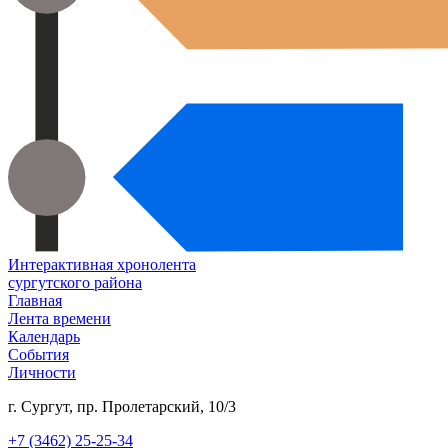
Интерактивная хронолента
сургутского района
Главная
Лента времени
Календарь
События
Личности
г. Сургут, пр. Пролетарский, 10/3
+7 (3462) 25-25-34