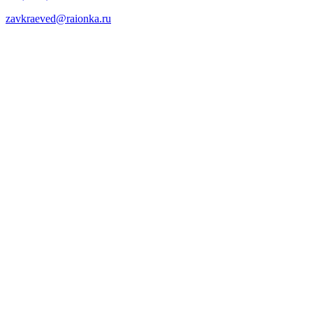
zavkraeved@raionka.ru