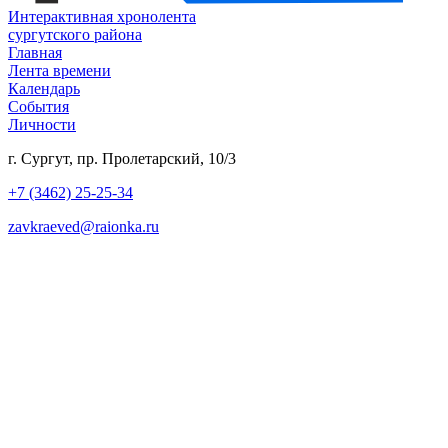
Интерактивная хронолента
сургутского района
Главная
Лента времени
Календарь
События
Личности
г. Сургут, пр. Пролетарский, 10/3
+7 (3462) 25-25-34
zavkraeved@raionka.ru