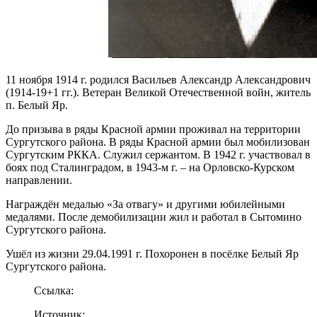
11 ноября 1914 г. родился Васильев Александр Александрович
(1914-19+1 гг.). Ветеран Великой Отечественной войн, житель
п. Белый Яр.
До призыва в ряды Красной армии проживал на территории
Сургутского района. В ряды Красной армии был мобилизован
Сургутским РККА. Служил сержантом. В 1942 г. участвовал в
боях под Сталинградом, в 1943-м г. – на Орловско-Курском
направлении.
Награждён медалью «За отвагу» и другими юбилейными
медалями. После демобилизации жил и работал в Сытомино
Сургутского района.
Ушёл из жизни 29.04.1991 г. Похоронен в посёлке Белый Яр
Сургутского района.
Ссылка:
Источник: