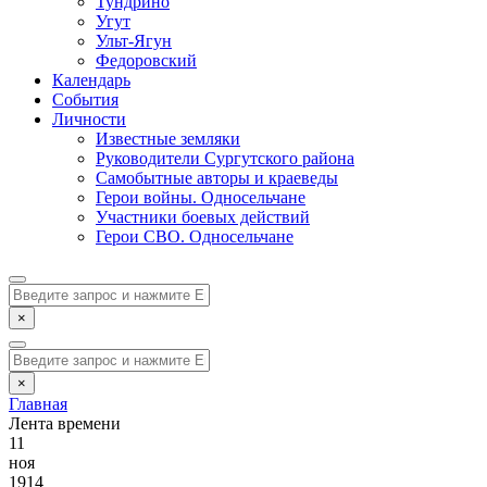
Тундрино
Угут
Ульт-Ягун
Федоровский
Календарь
События
Личности
Известные земляки
Руководители Сургутского района
Самобытные авторы и краеведы
Герои войны. Односельчане
Участники боевых действий
Герои СВО. Односельчане
×
×
Главная
Лента времени
11
ноя
1914