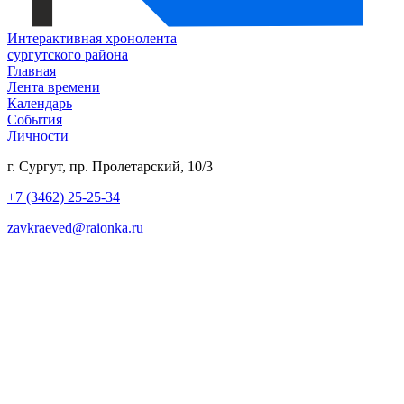
Интерактивная хронолента
сургутского района
Главная
Лента времени
Календарь
События
Личности
г. Сургут, пр. Пролетарский, 10/3
+7 (3462) 25-25-34
zavkraeved@raionka.ru