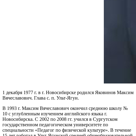
1 декабря 1977 г. в г. Новосибирске родился Яковинов Максим
Вячеславович. Глава с. п. Ульт-Ягун.
В 1993 г. Максим Вячеславович окончил среднюю школу №
10 с углубленным изучением английского языка г.
Новосибирска. С 2002 по 2008 гг. учился в Сургутском
государственном педагогическом университете по
специальности «Педагог по физической культуре». В течение
15 лет работал в Ульт-Ягунской средней общеобразовательной