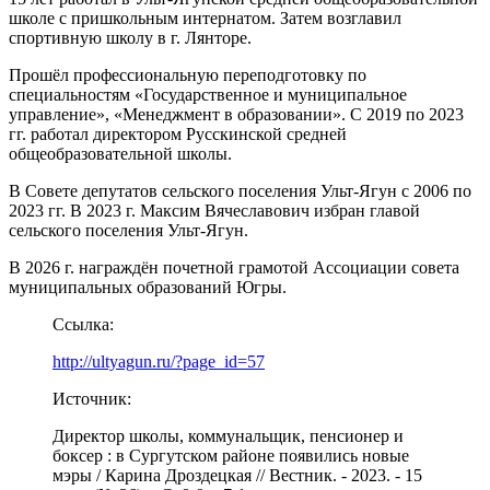
школе с пришкольным интернатом. Затем возглавил
спортивную школу в г. Лянторе.
Прошёл профессиональную переподготовку по
специальностям «Государственное и муниципальное
управление», «Менеджмент в образовании». С 2019 по 2023
гг. работал директором Русскинской средней
общеобразовательной школы.
В Совете депутатов сельского поселения Ульт-Ягун с 2006 по
2023 гг. В 2023 г. Максим Вячеславович избран главой
сельского поселения Ульт-Ягун.
В 2026 г. награждён почетной грамотой Ассоциации совета
муниципальных образований Югры.
Ссылка:
http://ultyagun.ru/?page_id=57
Источник:
Директор школы, коммунальщик, пенсионер и
боксер : в Сургутском районе появились новые
мэры / Карина Дроздецкая // Вестник. - 2023. - 15