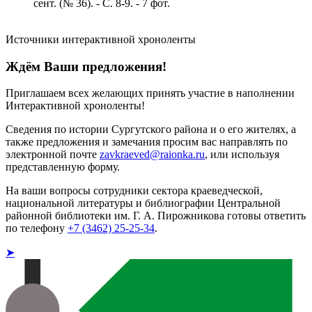
сент. (№ 36). - С. 8-9. - 7 фот.
Источники интерактивной хроноленты
Ждём Ваши предложения!
Приглашаем всех желающих принять участие в наполнении
Интерактивной хроноленты!
Сведения по истории Сургутского района и о его жителях, а
также предложения и замечания просим вас направлять по
электронной почте
zavkraeved@raionka.ru
, или используя
представленную форму.
На ваши вопросы сотрудники сектора краеведческой,
национальной литературы и библиографии Центральной
районной библиотеки им. Г. А. Пирожникова готовы ответить
по телефону
+7 (3462) 25-25-34
.
➤