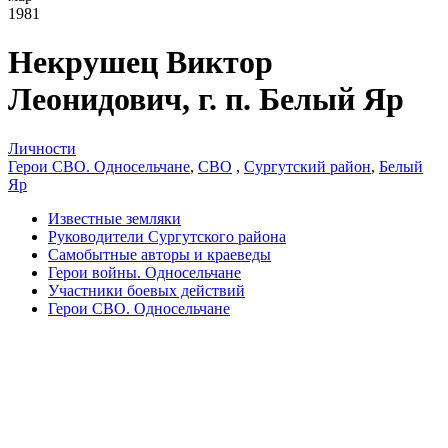
1981
Некрушец Виктор
Леонидович, г. п. Белый Яр
Личности
Герои СВО. Односельчане
,
СВО
,
Сургутский район
,
Белый
Яр
Известные земляки
Руководители Сургутского района
Самобытные авторы и краеведы
Герои войны. Односельчане
Участники боевых действий
Герои СВО. Односельчане