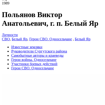
1989
Польянов Виктор
Анатольевич, г. п. Белый Яр
Личности
СВО
,
Белый Яр
,
Герои СВО. Односельчане
,
Белый Яр
Известные земляки
Руководители Сургутского района
Самобытные авторы и краеведы
Герои войны. Односельчане
Участники боевых действий
Герои СВО. Односельчане