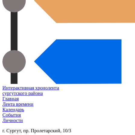
Интерактивная хронолента
сургутского района
Главная
Лента времени
Календарь
События
Личности
г. Сургут, пр. Пролетарский, 10/3