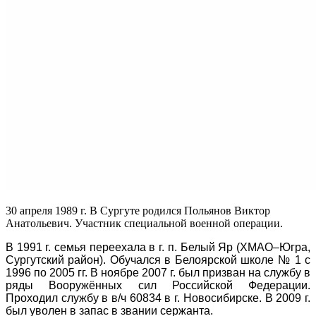
30 апреля 1989 г. В Сургуте родился Польянов Виктор
Анатольевич. Участник специальной военной операции.
В 1991 г. семья переехала в г. п. Белый Яр (ХМАО–Югра,
Сургутский район). Обучался в Белоярской школе № 1 с
1996 по 2005 гг. В ноябре 2007 г. был призван на службу в
ряды Вооружённых сил Российской Федерации.
Проходил службу в в/ч 60834 в г. Новосибирске. В 2009 г.
был уволен в запас в звании сержанта.