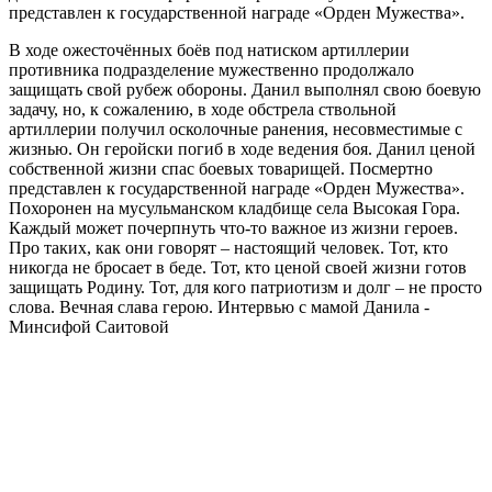
представлен к государственной награде «Орден Мужества».
В ходе ожесточённых боёв под натиском артиллерии
противника подразделение мужественно продолжало
защищать свой рубеж обороны. Данил выполнял свою боевую
задачу, но, к сожалению, в ходе обстрела ствольной
артиллерии получил осколочные ранения, несовместимые с
жизнью. Он геройски погиб в ходе ведения боя. Данил ценой
собственной жизни спас боевых товарищей. Посмертно
представлен к государственной награде «Орден Мужества».
Похоронен на мусульманском кладбище села Высокая Гора.
Каждый может почерпнуть что-то важное из жизни героев.
Про таких, как они говорят – настоящий человек. Тот, кто
никогда не бросает в беде. Тот, кто ценой своей жизни готов
защищать Родину. Тот, для кого патриотизм и долг – не просто
слова. Вечная слава герою. Интервью с мамой Данила -
Минсифой Саитовой