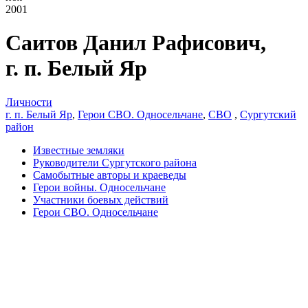
2001
Саитов Данил Рафисович,
г. п. Белый Яр
Личности
г. п. Белый Яр
,
Герои СВО. Односельчане
,
СВО
,
Сургутский
район
Известные земляки
Руководители Сургутского района
Самобытные авторы и краеведы
Герои войны. Односельчане
Участники боевых действий
Герои СВО. Односельчане