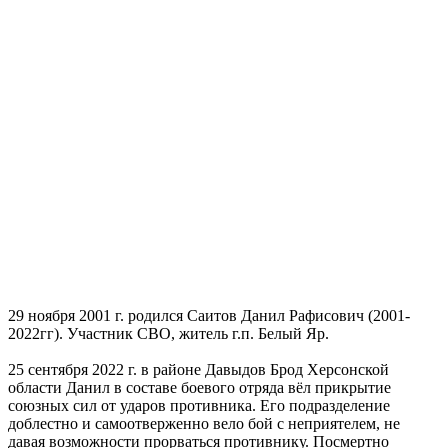
29 ноября 2001 г. родился Саитов Данил Рафисович (2001-
2022гг). Участник СВО, житель г.п. Белый Яр.
25 сентября 2022 г. в районе Давыдов Брод Херсонской
области Данил в составе боевого отряда вёл прикрытие
союзных сил от ударов противника. Его подразделение
доблестно и самоотверженно вело бой с неприятелем, не
давая возможности прорваться противнику. Посмертно