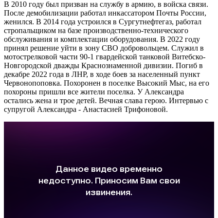
В 2010 году был призван на службу в армию, в войска связи.
После демобилизации работал инкассатором Почты России,
женился. В 2014 года устроился в Сургутнефтегаз, работал
стропальщиком на базе производственно-технического
обслуживания и комплектации оборудования. В 2022 году
принял решение уйти в зону СВО добровольцем. Служил в
мотострелковой части 90-1 гвардейской танковой Витебско-
Новгородской дважды Краснознаменной дивизии. Погиб в
декабре 2022 года в ЛНР, в ходе боев за населенный пункт
Червонопоповка. Похоронен в поселке Высокий Мыс, на его
похороны пришли все жители поселка. У Александра
остались жена и трое детей. Вечная слава герою. Интервью с
супругой Александра - Анастасией Трифоновой.