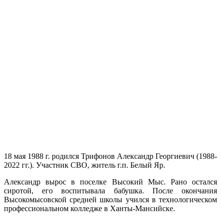
18 мая 1988 г. родился Трифонов Александр Георгиевич (1988-
2022 гг.). Участник СВО, житель г.п. Белый Яр.
Александр вырос в поселке Высокий Мыс. Рано остался
сиротой, его воспитывала бабушка. После окончания
Высокомысовской средней школы учился в технологическом
профессиональном колледже в Ханты-Мансийске.