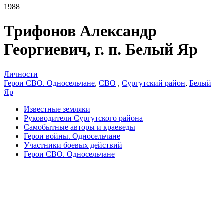
1988
Трифонов Александр
Георгиевич, г. п. Белый Яр
Личности
Герои СВО. Односельчане
,
СВО
,
Сургутский район
,
Белый
Яр
Известные земляки
Руководители Сургутского района
Самобытные авторы и краеведы
Герои войны. Односельчане
Участники боевых действий
Герои СВО. Односельчане