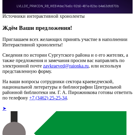
Источники интерактивной хроноленты
Ждём Ваши предложения!
Приглашаем всех желающих принять участие в наполнении
Интерактивной хроноленты!
Сведения по истории Сургутского района и о его жителях, а
также предложения и замечания просим вас направлять по
электронной почте
zavkraeved@raionka.ru
, или используя
представленную форму.
На ваши вопросы сотрудники сектора краеведческой,
национальной литературы и библиографии Центральной
районной библиотеки им. Г. А. Пирожникова готовы ответить
по телефону
+7 (3462) 25-25-34
.
➤