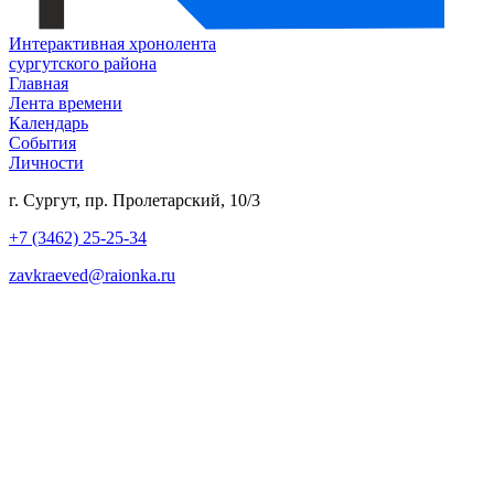
Интерактивная хронолента
сургутского района
Главная
Лента времени
Календарь
События
Личности
г. Сургут, пр. Пролетарский, 10/3
+7 (3462) 25-25-34
zavkraeved@raionka.ru