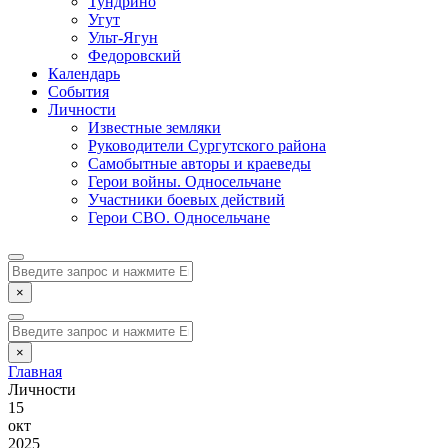
Тундрино
Угут
Ульт-Ягун
Федоровский
Календарь
События
Личности
Известные земляки
Руководители Сургутского района
Самобытные авторы и краеведы
Герои войны. Односельчане
Участники боевых действий
Герои СВО. Односельчане
×
×
Главная
Личности
15
окт
2025