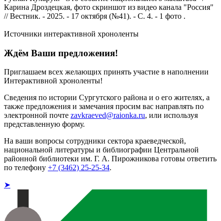
Карина Дроздецкая, фото скриншот из видео канала "Россия"
// Вестник. - 2025. - 17 октября (№41). - С. 4. - 1 фото .
Источники интерактивной хроноленты
Ждём Ваши предложения!
Приглашаем всех желающих принять участие в наполнении
Интерактивной хроноленты!
Сведения по истории Сургутского района и о его жителях, а
также предложения и замечания просим вас направлять по
электронной почте
zavkraeved@raionka.ru
, или используя
представленную форму.
На ваши вопросы сотрудники сектора краеведческой,
национальной литературы и библиографии Центральной
районной библиотеки им. Г. А. Пирожникова готовы ответить
по телефону
+7 (3462) 25-25-34
.
➤