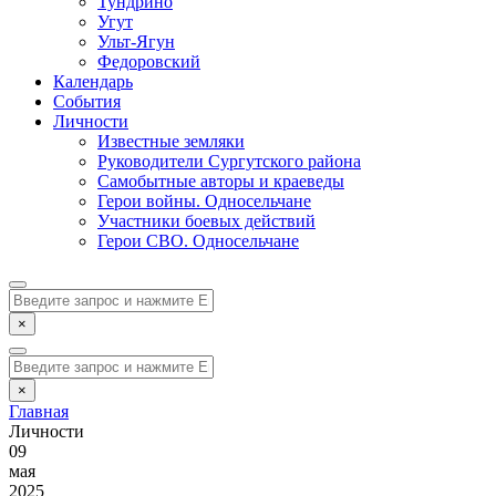
Тундрино
Угут
Ульт-Ягун
Федоровский
Календарь
События
Личности
Известные земляки
Руководители Сургутского района
Самобытные авторы и краеведы
Герои войны. Односельчане
Участники боевых действий
Герои СВО. Односельчане
×
×
Главная
Личности
09
мая
2025