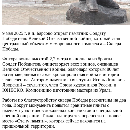
9 мая 2025 г. в п. Барсово открыт памятник Солдату
Победителю Великой Отечественной войны, который стал
центральный объектом мемориального комплекса – Сквера
Победы.
Фигура воина высотой 2,2 метра выполнена из бронзы.
Солдат Победитель олицетворяет всех воинов, очевидцев
Великой Отечественной войны, благодаря которым 80 лет
назад завершилась самая кровопролитная война в истории
человечества. Автором памятника выступил Игорь Линевич-
Яворский – скульптор, член Союза художников России и
ЮНЕСКО. Композицию изготовили мастера из Урала.
Работы по благоустройству сквера Победы рассчитаны на два
года. Вокруг монумента появятся гранитные плиты с
именами участников локальных конфликтов и специальной
военной операции. Также планируется перенести на новое
место «Стену памяти», которая сейчас находится на
пришкольной территории.