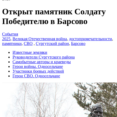
Открыт памятник Солдату
Победителю в Барсово
События
2025
,
Великая Отечественная война
,
достопримечательности
,
памятники
,
СВО
,
Сургутский район
,
Барсово
Известные земляки
Руководители Сургутского района
Самобытные авторы и краеведы
Герои войны. Односельчане
Участники боевых действий
Герои СВО. Односельчане