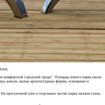
блей,
е комфортной городской среды". Площадь нового парка около
ейки, качели, малые архитектурные формы, освещение и
а прогулочной алее и отдельных частях парка засеяли газон,