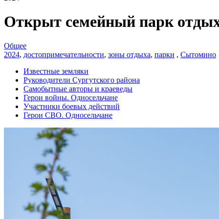
Открыт семейный парк отды
Общее
2024
,
достопримечательности
,
зоны отдыха
,
парки
,
Сытомино
Известные земляки
Руководители Сургутского района
Самобытные авторы и краеведы
Герои войны. Односельчане
Участники боевых действий
Герои СВО. Односельчане