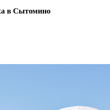
ха в Сытомино