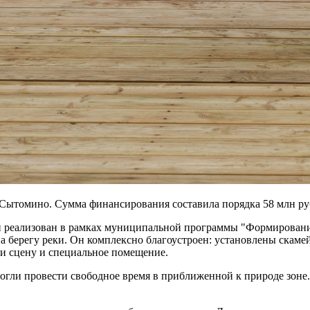
а Сытомино. Сумма финансирования составила порядка 58 млн ру
и реализован в рамках муниципальной программы "Формировани
на берегу реки. Он комплексно благоустроен: установлены скам
ли сцену и специальное помещение.
ли провести свободное время в приближенной к природе зоне. Н