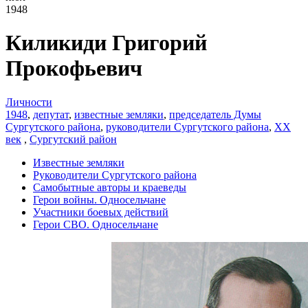
1948
Киликиди Григорий
Прокофьевич
Личности
1948
,
депутат
,
известные земляки
,
председатель Думы
Сургутского района
,
руководители Сургутского района
,
ХХ
век
,
Сургутский район
Известные земляки
Руководители Сургутского района
Самобытные авторы и краеведы
Герои войны. Односельчане
Участники боевых действий
Герои СВО. Односельчане