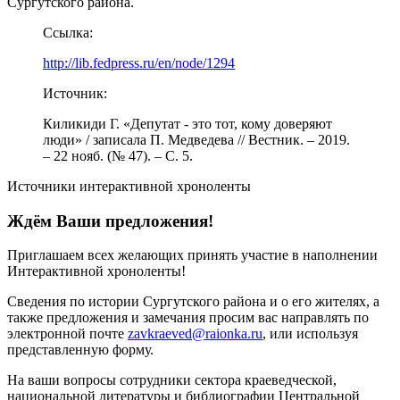
Сургутского района.
Ссылка:
http://lib.fedpress.ru/en/node/1294
Источник:
Киликиди Г. «Депутат - это тот, кому доверяют
люди» / записала П. Медведева // Вестник. – 2019.
– 22 нояб. (№ 47). – С. 5.
Источники интерактивной хроноленты
Ждём Ваши предложения!
Приглашаем всех желающих принять участие в наполнении
Интерактивной хроноленты!
Сведения по истории Сургутского района и о его жителях, а
также предложения и замечания просим вас направлять по
электронной почте
zavkraeved@raionka.ru
, или используя
представленную форму.
На ваши вопросы сотрудники сектора краеведческой,
национальной литературы и библиографии Центральной