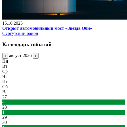
15.10.2025
Открыт автомобильный мост «Звезда Оби»
Сургутский район
Календарь событий
август 2026
‹
›
Пн
Вт
Ср
Чт
Пт
Сб
Вс
27
4
28
1
29
30