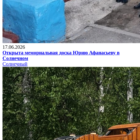
17.06.2026
Открыта мемориальная доска Юрию Афанасьеву в
Солнечном
Солнечный