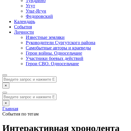
Тундрино
Угут
Ульт-Ягун
Федоровский
Календарь
События
Личности
Известные земляки
Руководители Сургутского района
Самобытные авторы и краеведы
Герои войны. Односельчане
Участники боевых действий
Герои СВО. Односельчане
×
×
Главная
События по тегам
Интерактивная хронолента