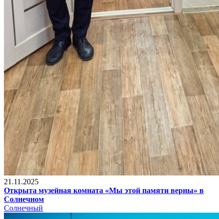
21.11.2025
Открыта музейная комната «Мы этой памяти верны» в
Солнечном
Солнечный