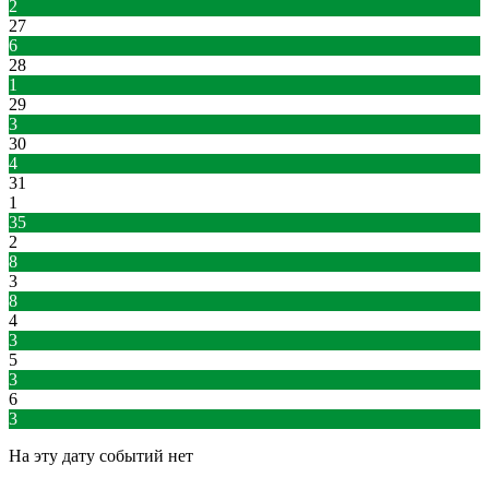
2
27
6
28
1
29
3
30
4
31
1
35
2
8
3
8
4
3
5
3
6
3
На эту дату событий нет