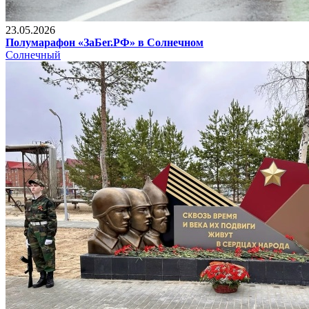
23.05.2026
Полумарафон «ЗаБег.РФ» в Солнечном
Солнечный