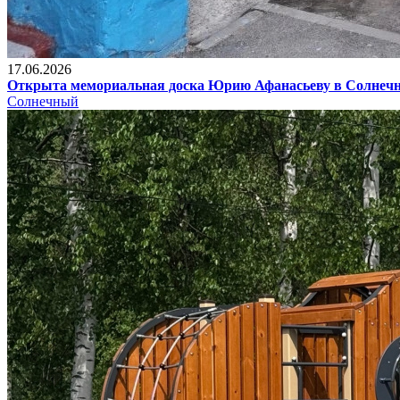
17.06.2026
Открыта мемориальная доска Юрию Афанасьеву в Солнеч
Солнечный