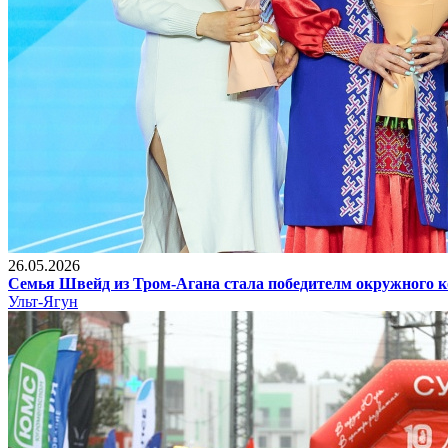
26.05.2026
Семья Швейд из Тром-Агана стала победителм окружного к
Ульт-Ягун