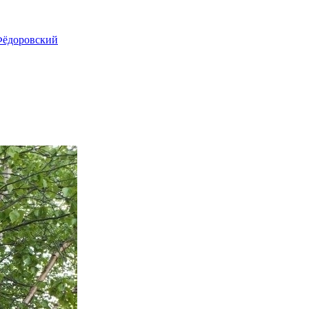
ёдоровский