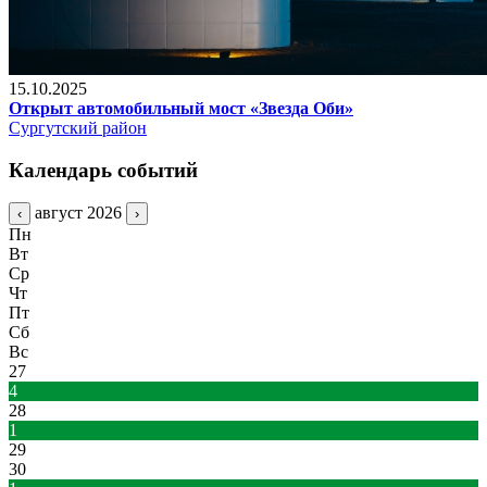
15.10.2025
Открыт автомобильный мост «Звезда Оби»
Сургутский район
Календарь событий
август 2026
‹
›
Пн
Вт
Ср
Чт
Пт
Сб
Вс
27
4
28
1
29
30