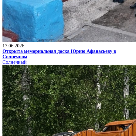
17.06.2026
Открыта мемориальная доска Юрию Афанасьеву в
Солнечном
Солнечный