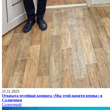
21.11.2025
Открыта музейная комната «Мы этой памяти верны» в
Солнечном
Солнечный