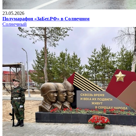
23.05.2026
Полумарафон «ЗаБег.РФ» в Солнечном
Солнечный