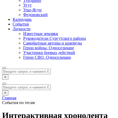
Тундрино
Угут
Ульт-Ягун
Федоровский
Календарь
События
Личности
Известные земляки
Руководители Сургутского района
Самобытные авторы и краеведы
Герои войны. Односельчане
Участники боевых действий
Герои СВО. Односельчане
×
×
Главная
События по тегам
Интерактивная хронолента