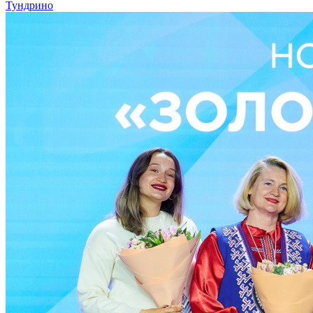
Тундрино