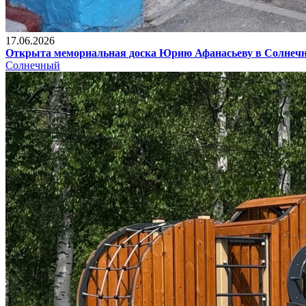
17.06.2026
Открыта мемориальная доска Юрию Афанасьеву в Солнеч
Солнечный