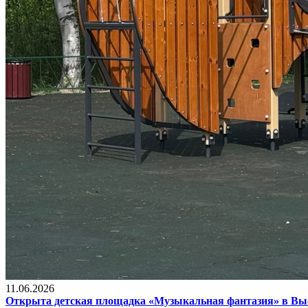
11.06.2026
Открыта детская площадка «Музыкальная фантазия» в В