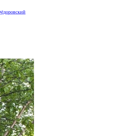
ёдоровский