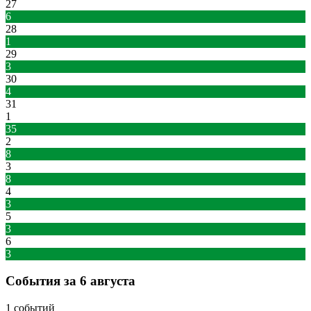
27
6
28
1
29
3
30
4
31
1
35
2
8
3
8
4
3
5
3
6
3
События за 6 августа
1 событий