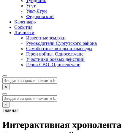
Тундрино
Угут
Ульт-Ягун
Федоровский
Календарь
События
Личности
Известные земляки
Руководители Сургутского района
Самобытные авторы и краеведы
Герои войны. Односельчане
Участники боевых действий
Герои СВО. Односельчане
×
×
Главная
Интерактивная хронолента