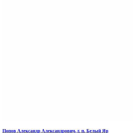
Попов Александр Александрович, г. п. Белый Яр