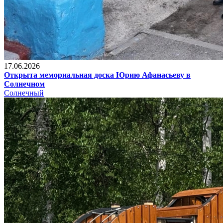
17.06.2026
Открыта мемориальная доска Юрию Афанасьеву в
Солнечном
Солнечный