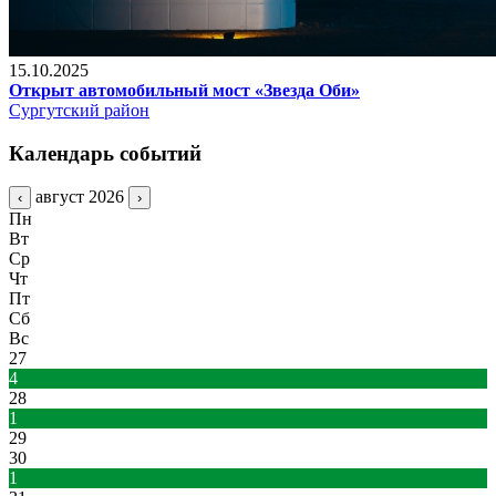
15.10.2025
Открыт автомобильный мост «Звезда Оби»
Сургутский район
Календарь событий
август 2026
‹
›
Пн
Вт
Ср
Чт
Пт
Сб
Вс
27
4
28
1
29
30
1