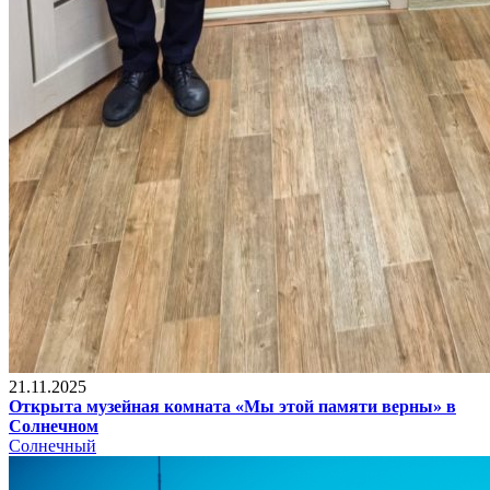
21.11.2025
Открыта музейная комната «Мы этой памяти верны» в
Солнечном
Солнечный