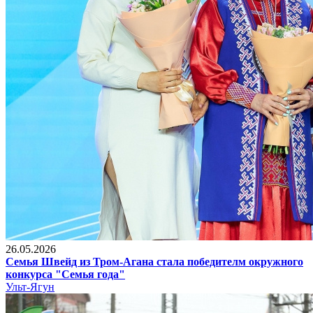
26.05.2026
Семья Швейд из Тром-Агана стала победителм окружного
конкурса "Семья года"
Ульт-Ягун