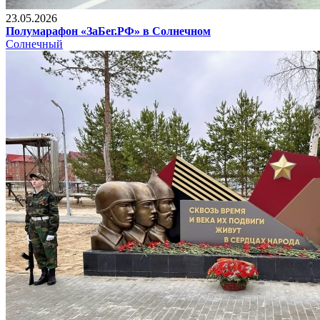
23.05.2026
Полумарафон «ЗаБег.РФ» в Солнечном
Солнечный