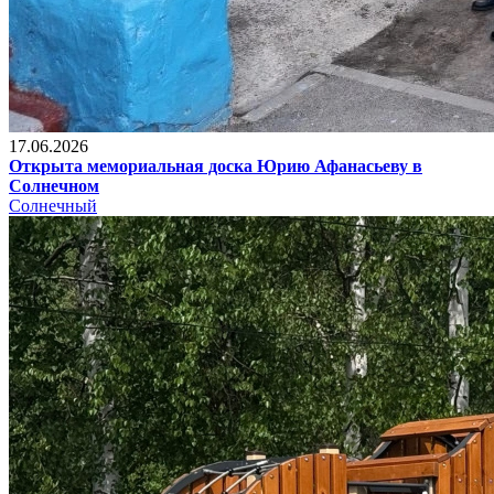
17.06.2026
Открыта мемориальная доска Юрию Афанасьеву в
Солнечном
Солнечный