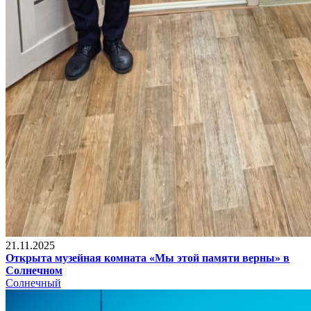
21.11.2025
Открыта музейная комната «Мы этой памяти верны» в
Солнечном
Солнечный