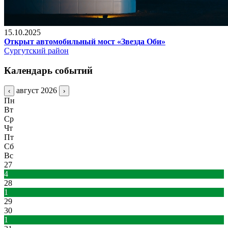
15.10.2025
Открыт автомобильный мост «Звезда Оби»
Сургутский район
Календарь событий
август 2026
‹
›
Пн
Вт
Ср
Чт
Пт
Сб
Вс
27
4
28
1
29
30
1