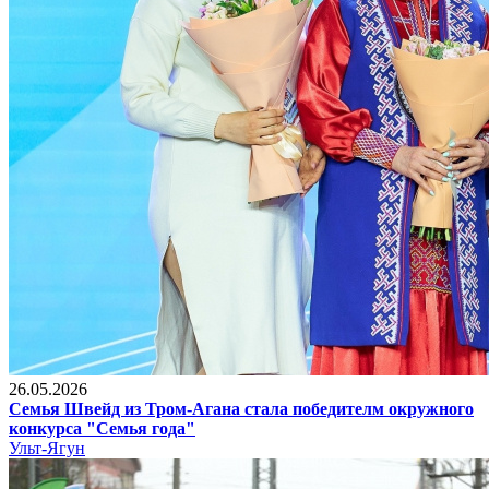
26.05.2026
Семья Швейд из Тром-Агана стала победителм окружного
конкурса "Семья года"
Ульт-Ягун