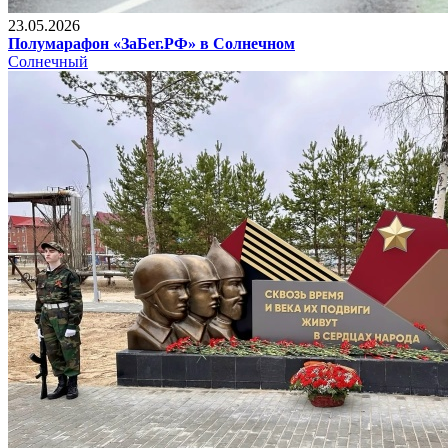
23.05.2026
Полумарафон «ЗаБег.РФ» в Солнечном
Солнечный