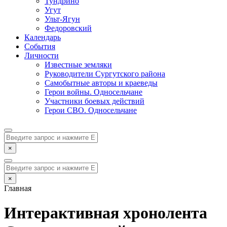
Тундрино
Угут
Ульт-Ягун
Федоровский
Календарь
События
Личности
Известные земляки
Руководители Сургутского района
Самобытные авторы и краеведы
Герои войны. Односельчане
Участники боевых действий
Герои СВО. Односельчане
×
×
Главная
Интерактивная хронолента