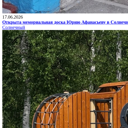
17.06.2026
Открыта мемориальная доска Юрию Афанасьеву в Солнеч
Солнечный