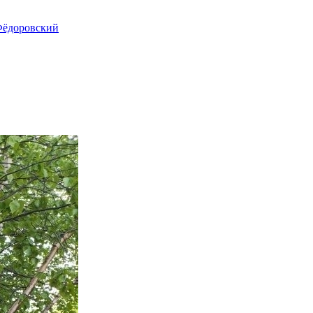
ёдоровский