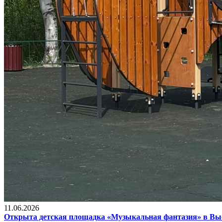
11.06.2026
Открыта детская площадка «Музыкальная фантазия» в В