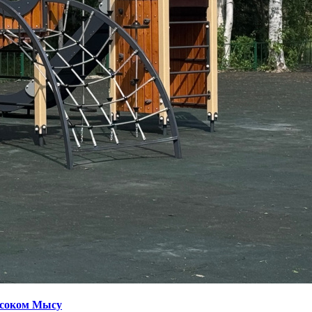
ысоком Мысу