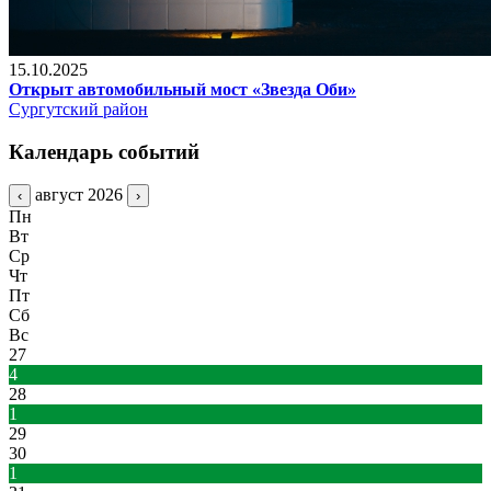
15.10.2025
Открыт автомобильный мост «Звезда Оби»
Сургутский район
Календарь событий
август 2026
‹
›
Пн
Вт
Ср
Чт
Пт
Сб
Вс
27
4
28
1
29
30
1