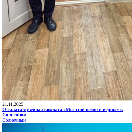
21.11.2025
Открыта музейная комната «Мы этой памяти верны» в
Солнечном
Солнечный