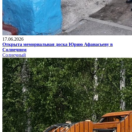
17.06.2026
Открыта мемориальная доска Юрию Афанасьеву в
Солнечном
Солнечный