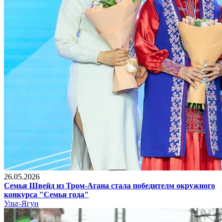
26.05.2026
Семья Швейд из Тром-Агана стала победителм окружного
конкурса "Семья года"
Ульт-Ягун