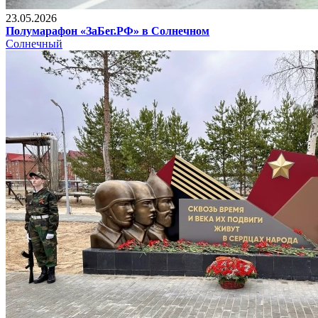
23.05.2026
Полумарафон «ЗаБег.РФ» в Солнечном
Солнечный