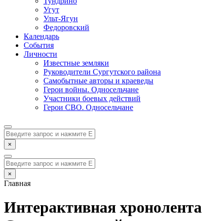
Тундрино
Угут
Ульт-Ягун
Федоровский
Календарь
События
Личности
Известные земляки
Руководители Сургутского района
Самобытные авторы и краеведы
Герои войны. Односельчане
Участники боевых действий
Герои СВО. Односельчане
×
×
Главная
Интерактивная хронолента