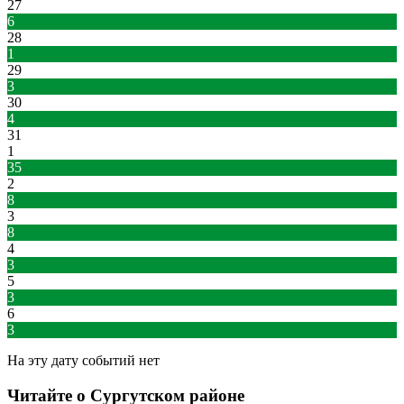
27
6
28
1
29
3
30
4
31
1
35
2
8
3
8
4
3
5
3
6
3
На эту дату событий нет
Читайте о Сургутском районе