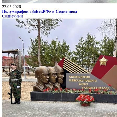
23.05.2026
Полумарафон «ЗаБег.РФ» в Солнечном
Солнечный