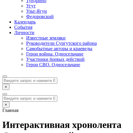
Тундрино
Угут
Ульт-Ягун
Федоровский
Календарь
События
Личности
Известные земляки
Руководители Сургутского района
Самобытные авторы и краеведы
Герои войны. Односельчане
Участники боевых действий
Герои СВО. Односельчане
×
×
Главная
Интерактивная хронолента