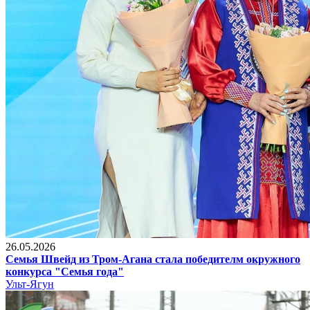
26.05.2026
Семья Швейд из Тром-Агана стала победителм окружного
конкурса "Семья года"
Ульт-Ягун