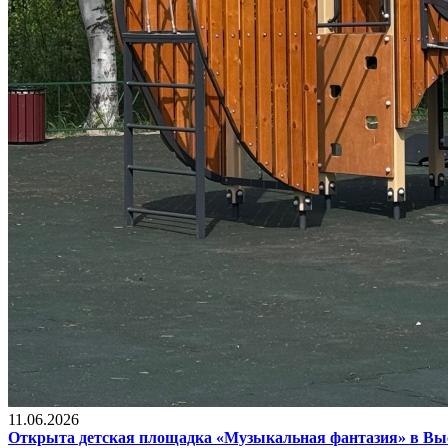
11.06.2026
Открыта детская площадка «Музыкальная фантазия» в В