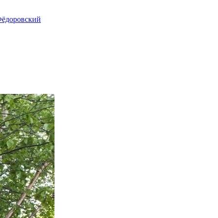
ёдоровский