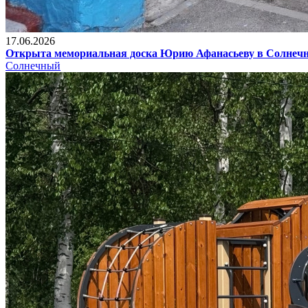
17.06.2026
Открыта мемориальная доска Юрию Афанасьеву в Солнеч
Солнечный