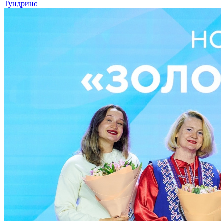
Тундрино