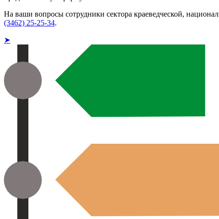
На ваши вопросы сотрудники сектора краеведческой, национа
(3462) 25-25-34
.
➤