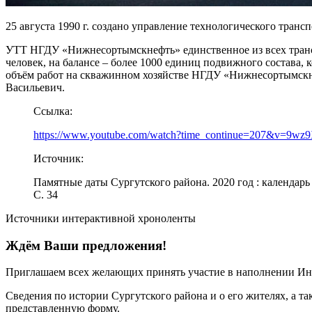
25 августа 1990 г. создано управление технологического тра
УТТ НГДУ «Нижнесортымскнефть» единственное из всех трансп
человек, на балансе – более 1000 единиц подвижного состав
объём работ на скважинном хозяйстве НГДУ «Нижнесортымскне
Васильевич.
Ссылка:
https://www.youtube.com/watch?time_continue=207&v=9wz9
Источник:
Памятные даты Сургутского района. 2020 год : календарь 
С. 34
Источники интерактивной хроноленты
Ждём Ваши предложения!
Приглашаем всех желающих принять участие в наполнении Ин
Сведения по истории Сургутского района и о его жителях, а т
представленную форму.