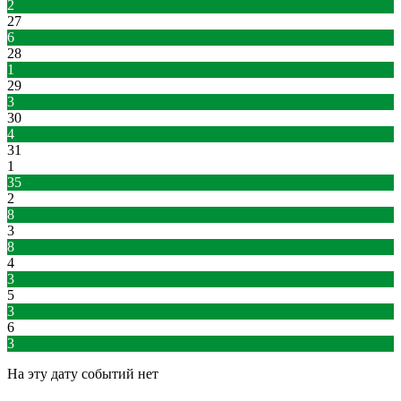
2
27
6
28
1
29
3
30
4
31
1
35
2
8
3
8
4
3
5
3
6
3
На эту дату событий нет