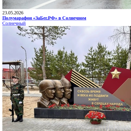
23.05.2026
Полумарафон «ЗаБег.РФ» в Солнечном
Солнечный