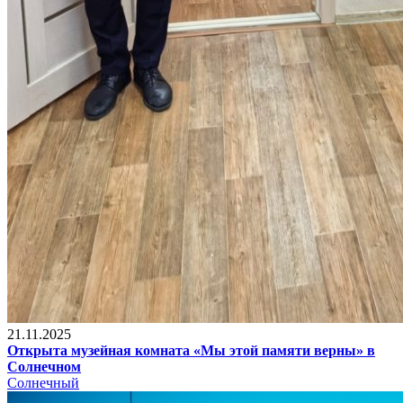
21.11.2025
Открыта музейная комната «Мы этой памяти верны» в
Солнечном
Солнечный