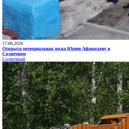
17.06.2026
Открыта мемориальная доска Юрию Афанасьеву в
Солнечном
Солнечный