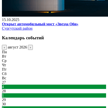
15.10.2025
Открыт автомобильный мост «Звезда Оби»
Сургутский район
Календарь событий
август 2026
‹
›
Пн
Вт
Ср
Чт
Пт
Сб
Вс
27
4
28
1
29
30