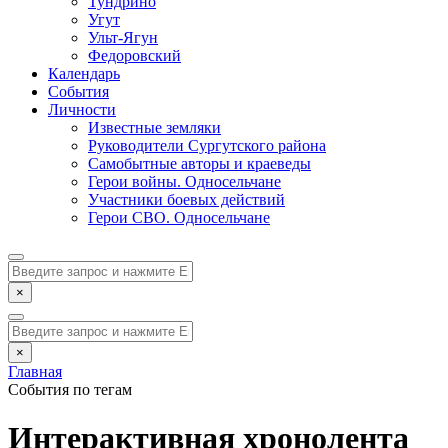
Тундрино
Угут
Ульт-Ягун
Федоровский
Календарь
События
Личности
Известные земляки
Руководители Сургутского района
Самобытные авторы и краеведы
Герои войны. Односельчане
Участники боевых действий
Герои СВО. Односельчане
×
×
Главная
События по тегам
Интерактивная хронолента