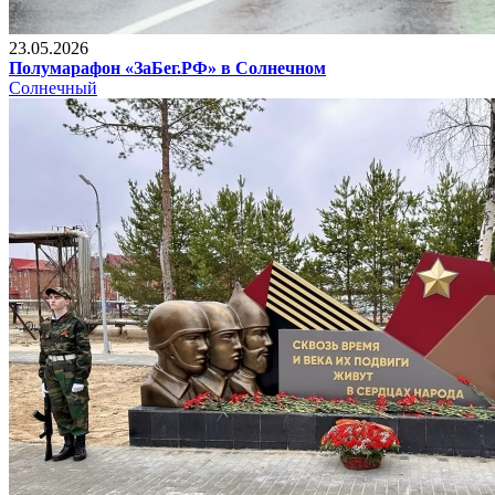
23.05.2026
Полумарафон «ЗаБег.РФ» в Солнечном
Солнечный