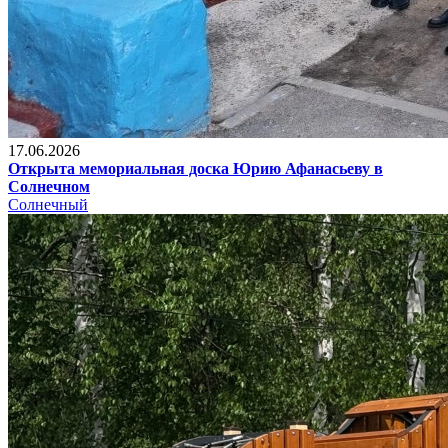
17.06.2026
Открыта мемориальная доска Юрию Афанасьеву в
Солнечном
Солнечный