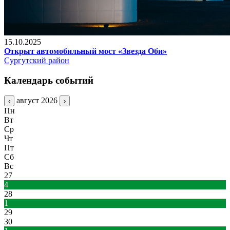
15.10.2025
Открыт автомобильный мост «Звезда Оби»
Сургутский район
Календарь событий
август 2026
‹
›
Пн
Вт
Ср
Чт
Пт
Сб
Вс
27
4
28
1
29
30