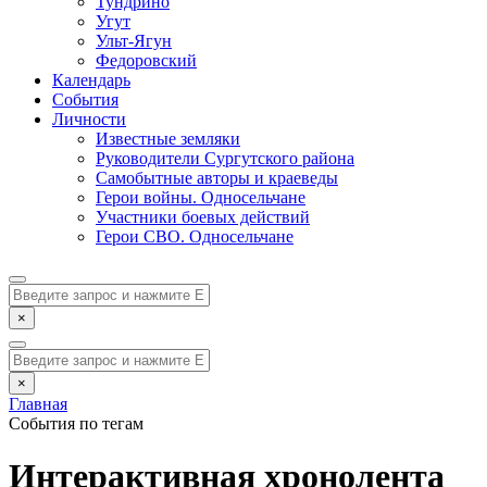
Тундрино
Угут
Ульт-Ягун
Федоровский
Календарь
События
Личности
Известные земляки
Руководители Сургутского района
Самобытные авторы и краеведы
Герои войны. Односельчане
Участники боевых действий
Герои СВО. Односельчане
×
×
Главная
События по тегам
Интерактивная хронолента