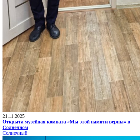
21.11.2025
Открыта музейная комната «Мы этой памяти верны» в
Солнечном
Солнечный