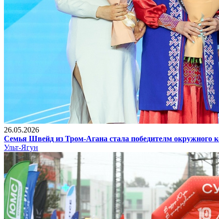
26.05.2026
Семья Швейд из Тром-Агана стала победителм окружного к
Ульт-Ягун