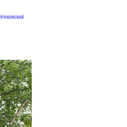
ёдоровский