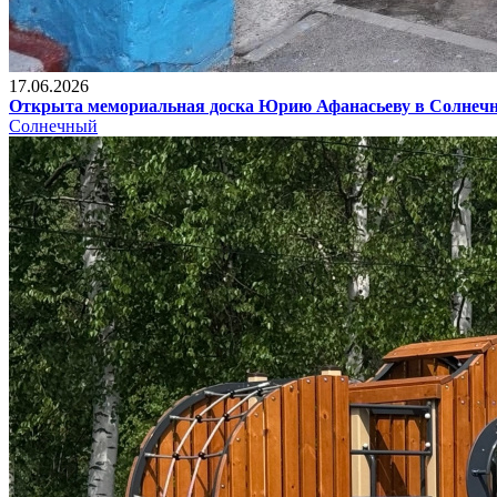
17.06.2026
Открыта мемориальная доска Юрию Афанасьеву в Солнеч
Солнечный