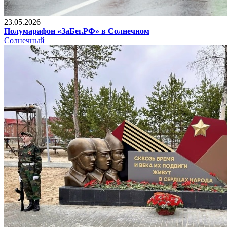
23.05.2026
Полумарафон «ЗаБег.РФ» в Солнечном
Солнечный