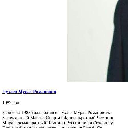
Пухаев Мурат Романович
1983 год
8 августа 1983 года родился Пухаев Мурат Романович.
Заслуженный Мастер Спорта РФ, пятикратный Чемпион
Мира, восьмикратный Чемпион России по кикбоксингу,
Почётный житель городского поселения Белый Яр.