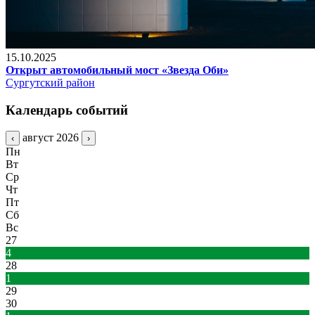
15.10.2025
Открыт автомобильный мост «Звезда Оби»
Сургутский район
Календарь событий
август 2026
‹
›
Пн
Вт
Ср
Чт
Пт
Сб
Вс
27
4
28
1
29
30