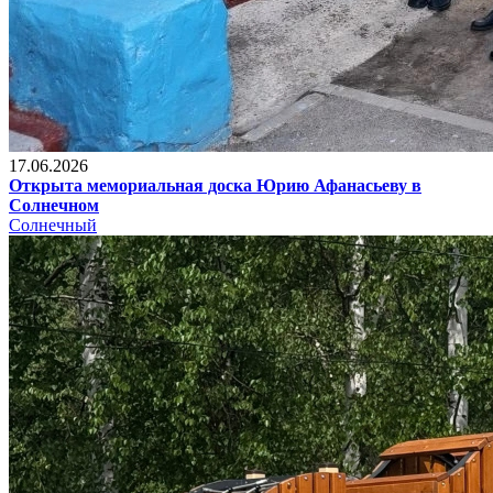
17.06.2026
Открыта мемориальная доска Юрию Афанасьеву в
Солнечном
Солнечный