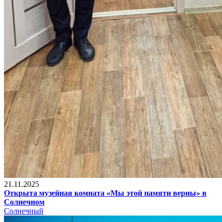
21.11.2025
Открыта музейная комната «Мы этой памяти верны» в
Солнечном
Солнечный