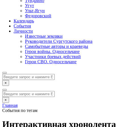
Тундрино
Угут
Ульт-Ягун
Федоровский
Календарь
События
Личности
Известные земляки
Руководители Сургутского района
Самобытные авторы и краеведы
Герои войны. Односельчане
Участники боевых действий
Герои СВО. Односельчане
×
×
Главная
События по тегам
Интерактивная хронолента