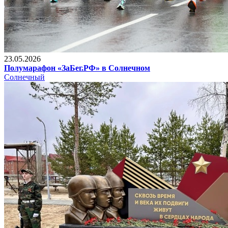
23.05.2026
Полумарафон «ЗаБег.РФ» в Солнечном
Солнечный