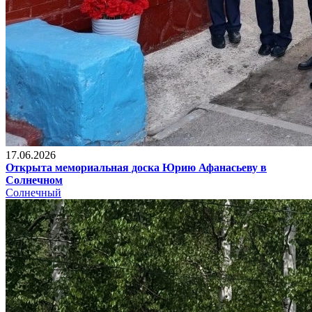
17.06.2026
Открыта мемориальная доска Юрию Афанасьеву в
Солнечном
Солнечный