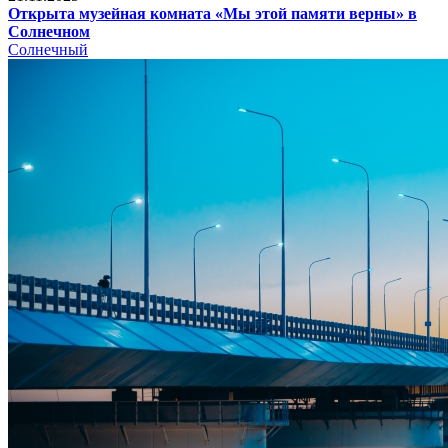
Открыта музейная комната «Мы этой памяти верны» в
Солнечном
Солнечный