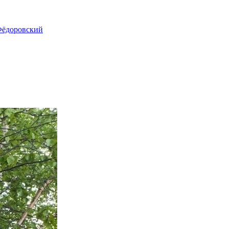
ёдоровский