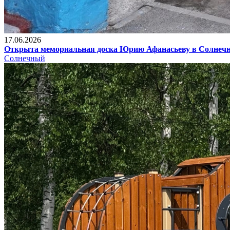
17.06.2026
Открыта мемориальная доска Юрию Афанасьеву в Солнеч
Солнечный