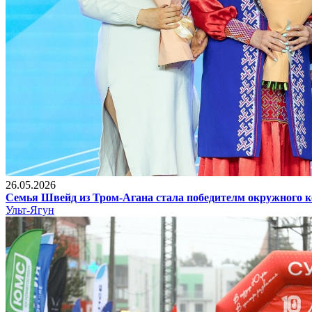
26.05.2026
Семья Швейд из Тром-Агана стала победителм окружного к
Ульт-Ягун