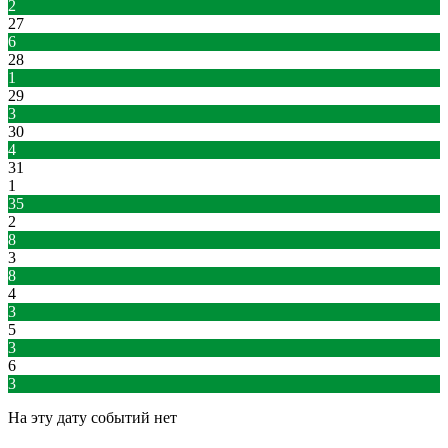
2
27
6
28
1
29
3
30
4
31
1
35
2
8
3
8
4
3
5
3
6
3
На эту дату событий нет