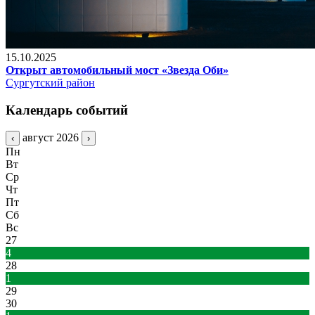
15.10.2025
Открыт автомобильный мост «Звезда Оби»
Сургутский район
Календарь событий
август 2026
‹
›
Пн
Вт
Ср
Чт
Пт
Сб
Вс
27
4
28
1
29
30