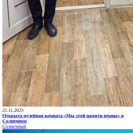
21.11.2025
Открыта музейная комната «Мы этой памяти верны» в
Солнечном
Солнечный