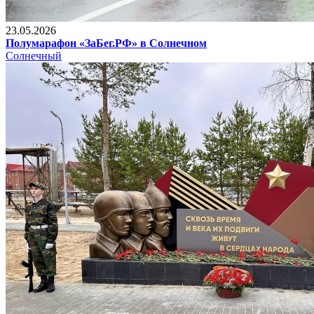
23.05.2026
Полумарафон «ЗаБег.РФ» в Солнечном
Солнечный