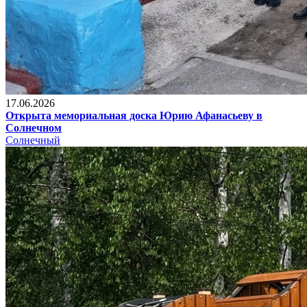
17.06.2026
Открыта мемориальная доска Юрию Афанасьеву в
Солнечном
Солнечный