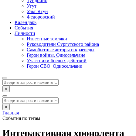
Тундрино
Угут
Ульт-Ягун
Федоровский
Календарь
События
Личности
Известные земляки
Руководители Сургутского района
Самобытные авторы и краеведы
Герои войны. Односельчане
Участники боевых действий
Герои СВО. Односельчане
×
×
Главная
События по тегам
Интерактивная хронолента