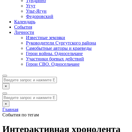
Тундрино
Угут
Ульт-Ягун
Федоровский
Календарь
События
Личности
Известные земляки
Руководители Сургутского района
Самобытные авторы и краеведы
Герои войны. Односельчане
Участники боевых действий
Герои СВО. Односельчане
×
×
Главная
События по тегам
Интерактивная хронолента