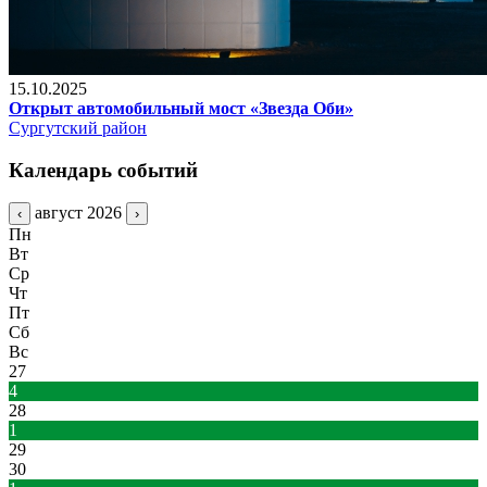
15.10.2025
Открыт автомобильный мост «Звезда Оби»
Сургутский район
Календарь событий
август 2026
‹
›
Пн
Вт
Ср
Чт
Пт
Сб
Вс
27
4
28
1
29
30