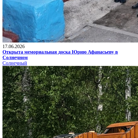
17.06.2026
Открыта мемориальная доска Юрию Афанасьеву в
Солнечном
Солнечный