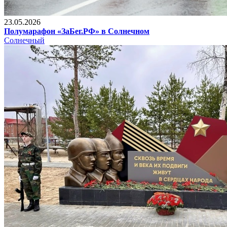
23.05.2026
Полумарафон «ЗаБег.РФ» в Солнечном
Солнечный