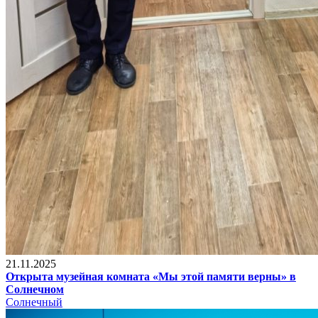
21.11.2025
Открыта музейная комната «Мы этой памяти верны» в
Солнечном
Солнечный