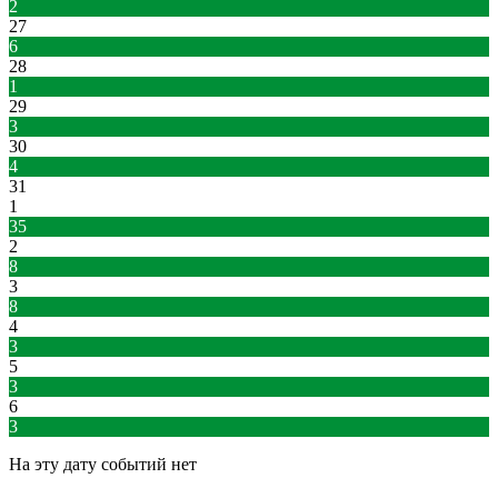
2
27
6
28
1
29
3
30
4
31
1
35
2
8
3
8
4
3
5
3
6
3
На эту дату событий нет