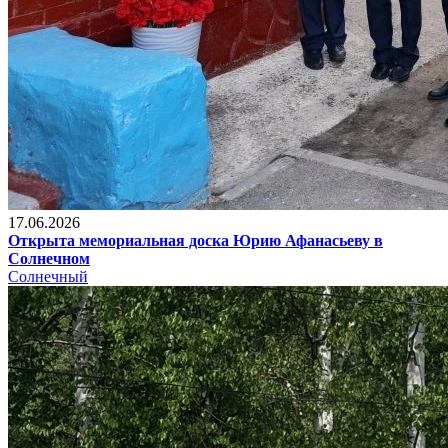
17.06.2026
Открыта мемориальная доска Юрию Афанасьеву в
Солнечном
Солнечный