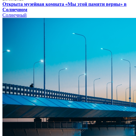
Открыта музейная комната «Мы этой памяти верны» в
Солнечном
Солнечный