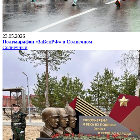
23.05.2026
Полумарафон «ЗаБег.РФ» в Солнечном
Солнечный