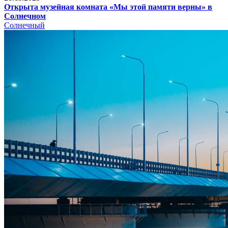
Открыта музейная комната «Мы этой памяти верны» в
Солнечном
Солнечный