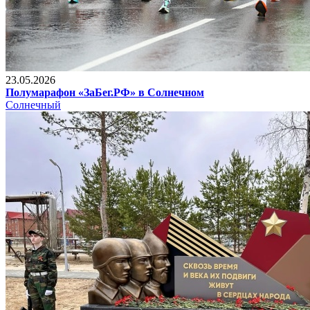
23.05.2026
Полумарафон «ЗаБег.РФ» в Солнечном
Солнечный