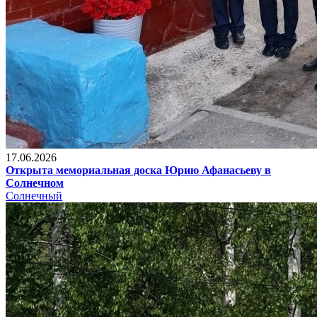
17.06.2026
Открыта мемориальная доска Юрию Афанасьеву в
Солнечном
Солнечный