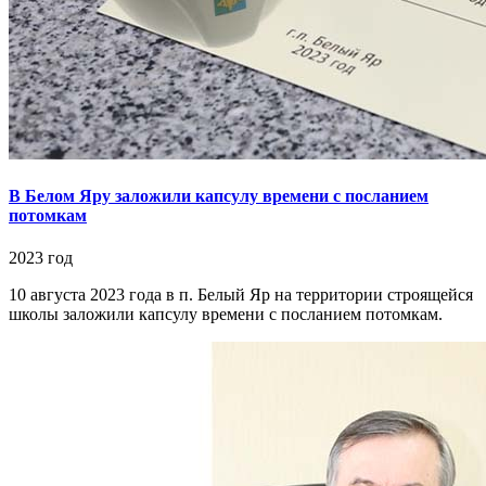
В Белом Яру заложили капсулу времени с посланием
потомкам
2023 год
10 августа 2023 года в п. Белый Яр на территории строящейся
школы заложили капсулу времени с посланием потомкам.